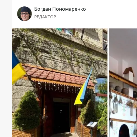
Богдан Пономаренко
РЕДАКТОР