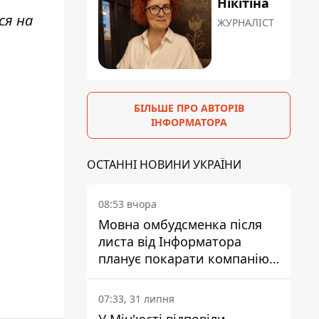
Нікітіна
ся на
ЖУРНАЛІСТ
БІЛЬШЕ ПРО АВТОРІВ
ІНФОРМАТОРА
ОСТАННІ НОВИНИ УКРАЇНИ
08:53 вчора
Мовна омбудсменка після
листа від Інформатора
планує покарати компанію-
підрядника ПриватБанку
07:33, 31 липня