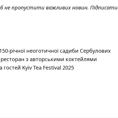
об не пропустити важливих новин. Підписати
 150-річної неоготичної садиби Сербулових
й ресторан з авторськими коктейлями
гостей Kyiv Tea Festival 2025