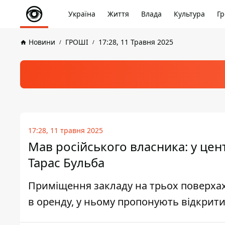
Україна
Життя
Влада
Культура
Гр
Новини
ГРОШІ
17:28, 11 Травня 2025
17:28, 11 травня 2025
Мав російського власника: у це
Тарас Бульба
Приміщення закладу на трьох поверхах
в оренду, у ньому пропонують відкрити