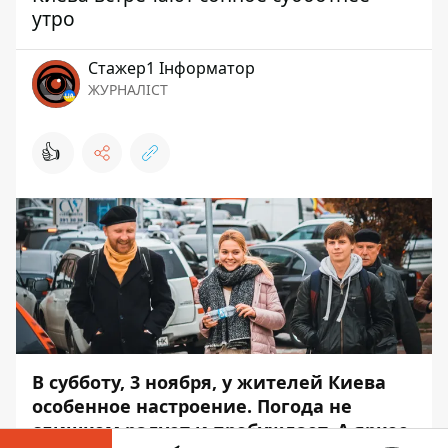
утро
Стажер1 Інформатор
ЖУРНАЛІСТ
👍
В субботу, 3 ноября, у жителей Киева
особенное настроение. Погода не
слишком радует и пробуждает. А яркое