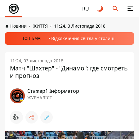
RU
Новини
ЖИТТЯ
11:24, 3 Листопада 2018
Відключення світла у столиці
ТОПТЕМА:
11:24, 03 листопада 2018
Матч "Шахтер" - "Динамо": где смотреть
и прогноз
Стажер1 Інформатор
ЖУРНАЛІСТ
👍