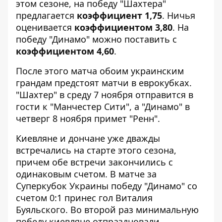
этом сезоне, на победу "Шахтера"
предлагается
коэффициент 1,75
. Ничья
оценивается
коэффициентом 3,80
. На
победу "Динамо" можно поставить с
коэффициентом 4,60
.
После этого матча обоим украинским
грандам предстоят матчи в еврокубках.
"Шахтер" в среду 7 ноября отправится в
гости к "Манчестер Сити", а "Динамо" в
четверг 8 ноября примет "Ренн".
Киевляне и дончане уже дважды
встречались на старте этого сезона,
причем обе встречи закончились с
одинаковым счетом.
В матче за
Суперкубок Украины
победу "Динамо" со
счетом 0:1 принес гол Виталия
Буяльского. Во второй раз минимальную
победу
киевляне отпраздновали