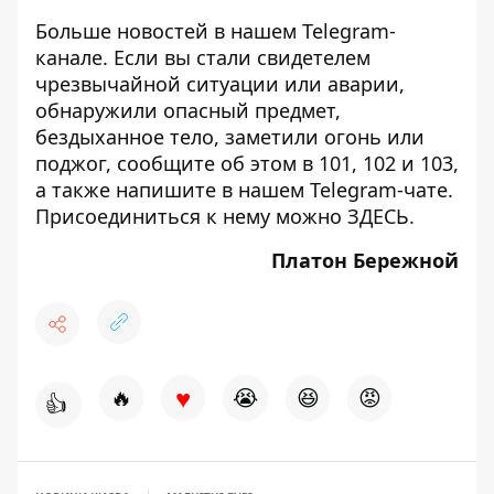
Больше новостей в нашем
Telegram-
канале
. Если вы стали свидетелем
чрезвычайной ситуации или аварии,
обнаружили опасный предмет,
бездыханное тело, заметили огонь или
поджог, сообщите об этом в 101, 102 и 103,
а также напишите в нашем Telegram-чате.
Присоединиться к нему можно
ЗДЕСЬ
.
Платон Бережной
♥
🔥
😭
😆
😡
👍