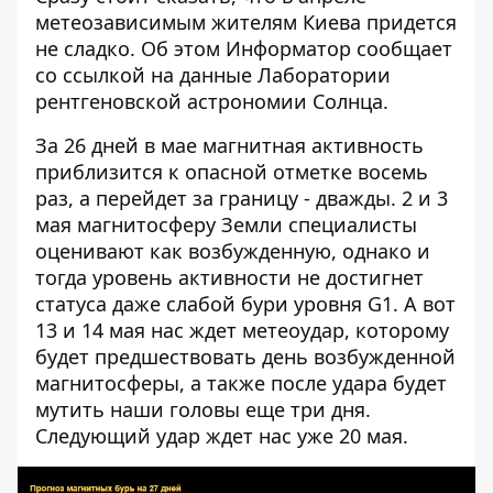
метеозависимым жителям Киева придется
не сладко. Об этом
Информатор
сообщает
со ссылкой на данные
Лаборатории
рентгеновской астрономии Солнца
.
За 26 дней в мае магнитная активность
приблизится к опасной отметке восемь
раз, а перейдет за границу - дважды. 2 и 3
мая магнитосферу Земли специалисты
оценивают как возбужденную, однако и
тогда уровень активности не достигнет
статуса даже слабой бури уровня G1. А вот
13 и 14 мая нас ждет метеоудар, которому
будет предшествовать день возбужденной
магнитосферы, а также после удара будет
мутить наши головы еще три дня.
Следующий удар ждет нас уже 20 мая.