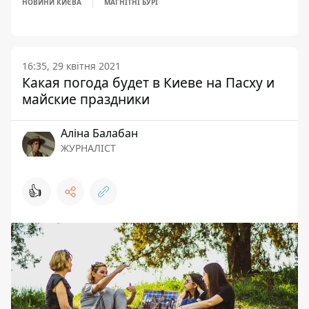
НОВИНИ КИЄВА
МАГНІТНІ БУРІ
16:35, 29 квітня 2021
Какая погода будет в Киеве на Пасху и
майские праздники
Аліна Балабан
ЖУРНАЛІСТ
👍