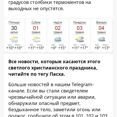
градусов столбики термоментов на
выходных не опустятся.
Все новости, которые касаются этого
светлого христианского праздника,
читайте по тегу
Пасха
.
Больше новостей в нашем
Telegram-
канале
. Если вы стали свидетелем
чрезвычайной ситуации или аварии,
обнаружили опасный предмет,
бездыханное тело, заметили огонь или
поджог, сообщите об этом в 101, 102 и 103,