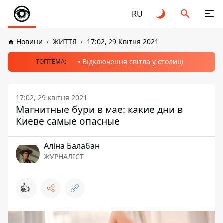
RU
Новини
ЖИТТЯ
17:02, 29 Квітня 2021
Відключення світла у столиці
ТОПТЕМА:
17:02, 29 квітня 2021
Магнитные бури в мае: какие дни в
Киеве самые опасные
Аліна Балабан
ЖУРНАЛІСТ
👍