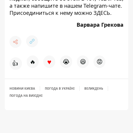
а также напишите в нашем Telegram-чате.
Присоединиться к нему можно
ЗДЕСЬ
.
Варвара Грекова
♥
🔥
😭
😆
😡
👍
НОВИНИ КИЄВА
ПОГОДА В УКРАЇНІ
ВЕЛИКДЕНЬ
ПОГОДА НА ВИХІДНІ