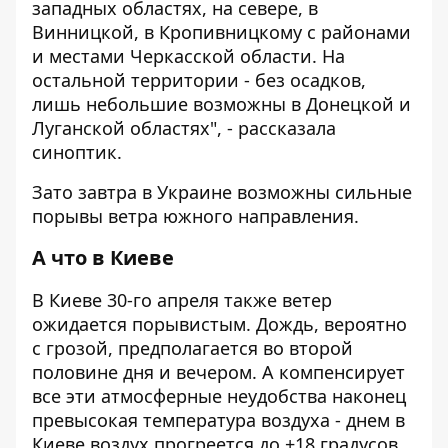
западных областях, на севере, в
Винницкой, в Кропивницкому с районами
и местами Черкасской области. На
остальной территории - без осадков,
лишь небольшие возможны в Донецкой и
Луганской областях", - рассказала
синоптик.
Зато завтра в Украине возможны сильные
порывы ветра южного направления.
А что в Киеве
В Киеве 30-го апреля также ветер
ожидается порывистым. Дождь, вероятно
с грозой, предполагается во второй
половине дня и вечером. А компенсирует
все эти атмосферные неудобства наконец
превысокая температура воздуха - днем ​​в
Киеве воздух прогреется до +18 градусов.