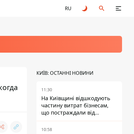
RU
КИЇВ: ОСТАННІ НОВИНИ
когда
11:30
На Київщині відшкодують
частину витрат бізнесам,
що постраждали від
прильотів ракет
10:58