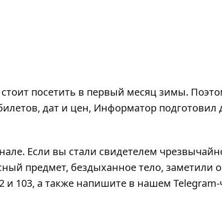
 стоит посетить в первый месяц зимы. Поэто
билетов, дат и цен, Информатор подготовил 
анале
. Если вы стали свидетелем чрезвычайн
сный предмет, бездыханное тело, заметили 
2 и 103, а также напишите в нашем Telegram-