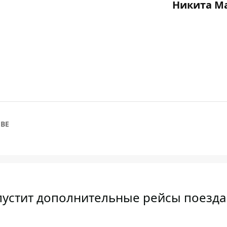
Никита М
ЕВЕ
апустит дополнительные рейсы поезда