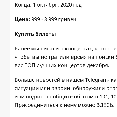
Когда:
1 октября, 2020 год
Цена:
999 - 3 999 гривен
Купить билеты
Ранее мы писали о концертах, которые
чтобы вы не тратили время на поиски 
вас
ТОП лучших концертов декабря.
Больше новостей в нашем
Telegram- к
ситуации или аварии, обнаружили опа
или поджог, сообщите об этом в 101, 10
Присоединиться к нему можно
ЗДЕСЬ
.