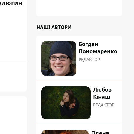
алюгин
НАШІ АВТОРИ
Богдан
Пономаренко
РЕДАКТОР
Любов
Кінаш
РЕДАКТОР
Олена