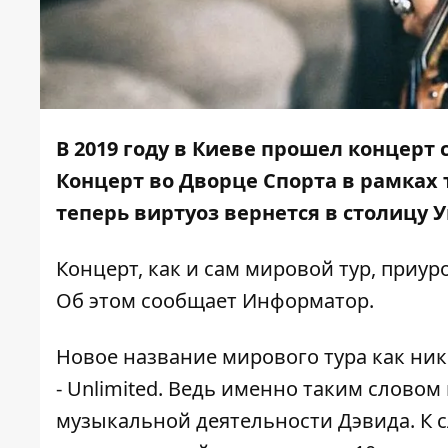
В 2019 году в Киеве прошел концерт
Концерт во Дворце Спорта в рамках т
теперь виртуоз вернется в столицу 
Концерт, как и сам мировой тур, приур
Об этом сообщает
Информатор
.
Новое название мирового тура как ни
- Unlimited. Ведь именно таким слово
музыкальной деятельности Дэвида. К с