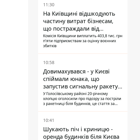
11:30
На Київщині відшкодують
частину витрат бізнесам,
що постраждали від
прильотів ракет
Комісія Київщини виплатить 403,8 тис. грн
п'яти підприємствам за оцінку воєнних
збитків
10:58
Довимахувався - у Києві
спіймали юнака, що
запустив сигнальну ракету,
аби потішити дівчат
У Голосіївському районі 20-річному
хлопцю оголосили про підозру за постріли
з ракетниці біля будинків, це стаття за
"хуліганку"
10:41
Шукають піч і криницю -
оренда будинків біля Києва