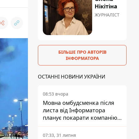
Нікітіна
ЖУРНАЛІСТ
БІЛЬШЕ ПРО АВТОРІВ
ІНФОРМАТОРА
ОСТАННІ НОВИНИ УКРАЇНИ
08:53 вчора
Мовна омбудсменка після
листа від Інформатора
планує покарати компанію-
підрядника ПриватБанку
07:33, 31 липня