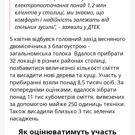
електропостачання понад 1,2 млн
клієнтів у столиці, ми знаємо, що
комфорт і надійність залежать від
спільних зусиль”, - заявили у ДТЕК.
5 квітня відбувся
головний захід весняного
двомісячника
з благоустрою -
загальноміська толока Вдалося прибрати
32 локації в різних районах столиці,
позбавитися величезної кількості сміття
та висадити нові дерева та кущі. Участь у
прибиранні взяли понад 8,5 тисяч осіб. За
попередніми оцінками, вдалося зібрати
понад 11 тис кубометрів сміття, вивезених
за допомогою майже 250 одиниць техніки.
Також висадили близько 3 тис зелених
насаджень
Як оцінюватимуть участь