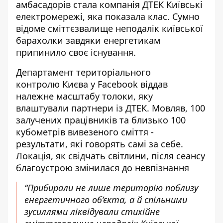
амбасадорів
стала компанія ДТЕК Київські
електромережі, яка показала клас. Сумно
відоме сміттєзвалище неподалік київської
барахолки завдяки енергетикам
припинило своє існування.
Департамент територіального
контролю
Києва у Facebook віддав
належне масштабу толоки, яку
влаштували партнери із ДТЕК. Мовляв, 100
залучених працівників та близько 100
кубометрів вивезеного сміття -
результати, які говорять самі за себе.
Локація, як свідчать світлини, після сеансу
благоустрою змінилася до невпізнання
“Прибирали не лише територію поблизу
енергетичного об’єкта, а й спільними
зусиллями ліквідували стихійне