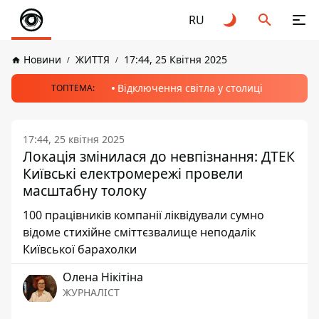
RU
Новини
ЖИТТЯ
17:44, 25 Квітня 2025
Відключення світла у столиці
ТОПТЕМА:
17:44, 25 квітня 2025
Локація змінилася до невпізнання: ДТЕК
Київські електромережі провели
масштабну толоку
100 працівників компанії ліквідували сумно
відоме стихійне сміттєзвалище неподалік
Київської барахолки
Олена Нікітіна
ЖУРНАЛІСТ