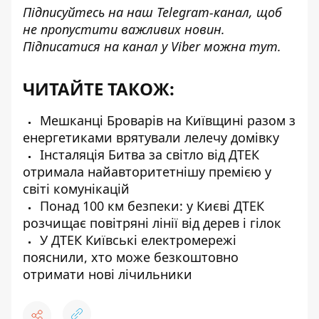
Підписуйтесь на наш
Telegram-канал
, щоб
не пропустити важливих новин.
Підписатися на канал у Viber можна
тут
.
ЧИТАЙТЕ ТАКОЖ:
Мешканці Броварів на Київщині разом з
енергетиками врятували лелечу домівку
Інсталяція Битва за світло від ДТЕК
отримала найавторитетнішу премією у
світі комунікацій
Понад 100 км безпеки: у Києві ДТЕК
розчищає повітряні лінії від дерев і гілок
У ДТЕК Київські електромережі
пояснили, хто може безкоштовно
отримати нові лічильники