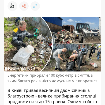
👍
Енергетики прибрали 100 кубометрів сміття, з
яким багато років ніхто чомусь не міг впоратися
В Києві триває весняний двомісячник з
благоустрою - велике прибирання столиці
продовжиться до 15 травня.
Одним із його