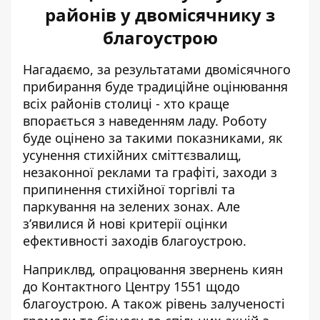
районів у двомісячнику з
благоустрою
Нагадаємо, за результатами двомісячного
прибирання
буде традиційне оцінювання
всіх районів столиці - хто краще
впорається з наведенням ладу. Роботу
буде оцінено за такими показниками, як
усунення стихійних сміттєзвалищ,
незаконної реклами та графіті, заходи з
припинення стихійної торгівлі та
паркування на зелених зонах. Але
з’явилися й нові критерії оцінки
ефективності заходів благоустрою.
Наприклвд, опрацювання звернень киян
до Контактного Центру 1551 щодо
благоустрою. А також рівень залученості