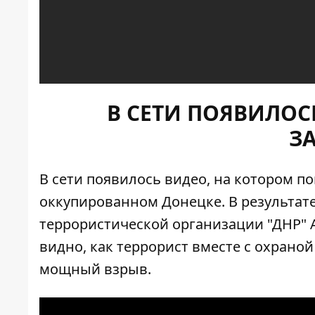
В СЕТИ ПОЯВИЛОС
З
В сети появилось видео, на котором по
оккупированном Донецке. В результат
террористической организации "ДНР" 
видно, как террорист вместе с охраной
мощный взрыв.