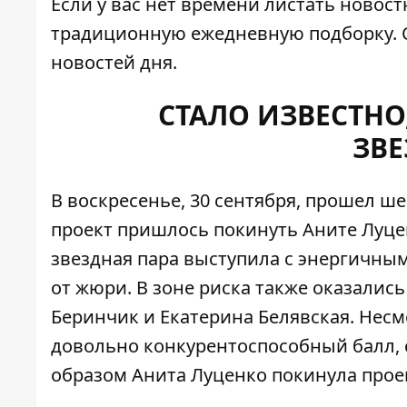
Если у вас нет времени листать новос
традиционную ежедневную подборку. 
новостей дня.
СТАЛО ИЗВЕСТНО
ЗВЕ
В воскресенье, 30 сентября, прошел ше
проект пришлось покинуть Аните Луцен
звездная пара выступила с энергичным
от жюри. В зоне риска также оказалис
Беринчик и Екатерина Белявская. Несмо
довольно конкурентоспособный балл, 
образом Анита Луценко покинула проек