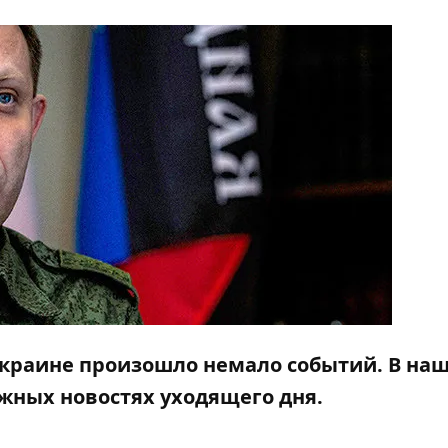
 Украине произошло немало событий. В на
ажных новостях уходящего дня.