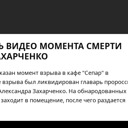
Ь ВИДЕО МОМЕНТА СМЕРТИ
АХАРЧЕНКО
казан момент взрыва в кафе "Сепар" в
е взрыва
был ликвидирован главарь пророс
Александра Захарченко
.
На обнародованных 
 заходит в помещение, после чего раздается