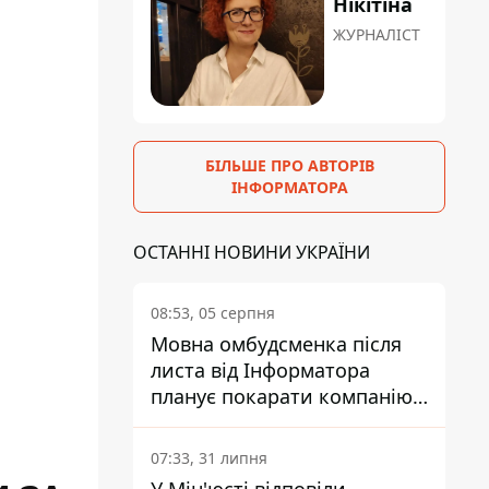
Нікітіна
ЖУРНАЛІСТ
БІЛЬШЕ ПРО АВТОРІВ
ІНФОРМАТОРА
ОСТАННІ НОВИНИ УКРАЇНИ
08:53, 05 серпня
Мовна омбудсменка після
листа від Інформатора
планує покарати компанію-
підрядника ПриватБанку
07:33, 31 липня