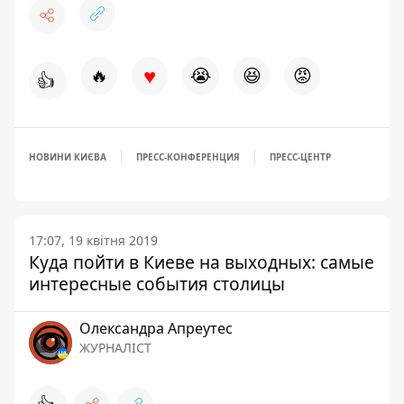
♥
🔥
😭
😆
😡
👍
НОВИНИ КИЄВА
ПРЕСС-КОНФЕРЕНЦИЯ
ПРЕСС-ЦЕНТР
17:07, 19 квітня 2019
Куда пойти в Киеве на выходных: самые
интересные события столицы
Олександра Апреутес
ЖУРНАЛІСТ