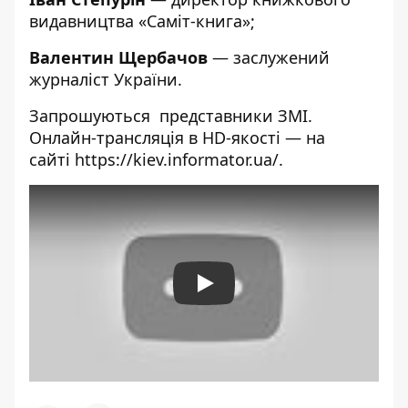
видавництва «Саміт-книга»;
Валентин Щербачов
— заслужений
журналіст України.
Запрошуються представники ЗМІ.
Онлайн-трансляція в HD-якості — на
сайті
https://kiev.informator.ua/
.
Play