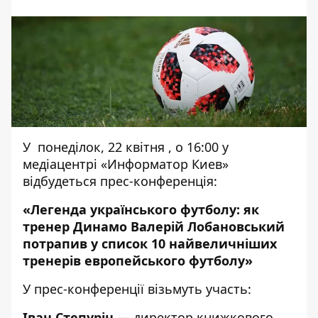
У понеділок, 22 квітня , о 16:00 у
медіацентрі «Информатор Киев»
відбудеться прес-конференція:
«Легенда українського футболу: як
тренер Динамо Валерій Лобановський
потрапив у список 10 найвеличніших
тренерів европейського футболу»
У прес-конференції візьмуть участь:
Іван Степурін
— директор книжкового