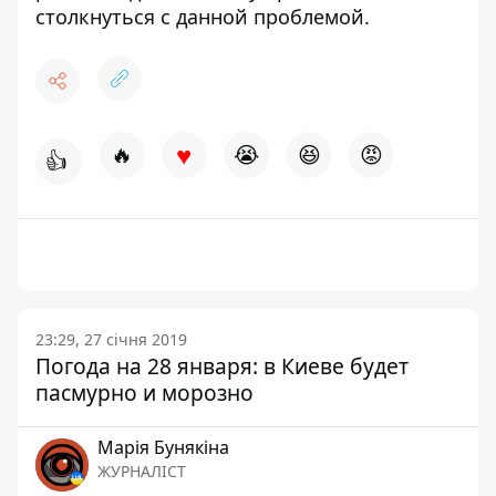
столкнуться с данной проблемой.
♥
🔥
😭
😆
😡
👍
23:29, 27 січня 2019
Погода на 28 января: в Киеве будет
пасмурно и морозно
Марія Бунякіна
ЖУРНАЛІСТ