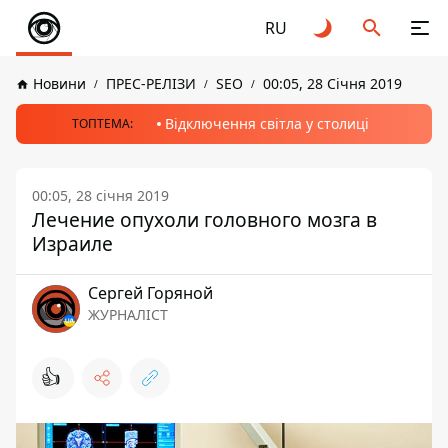
RU
Новини
ПРЕС-РЕЛІЗИ
SEO
00:05, 28 Січня 2019
Відключення світла у столиці
ТОПТЕМА:
00:05, 28 січня 2019
Лечение опухоли головного мозга в
Израиле
Сергей Горяной
ЖУРНАЛІСТ
👍