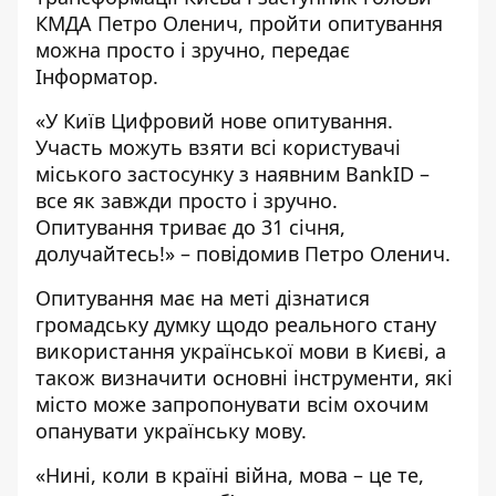
КМДА Петро Оленич, пройти опитування
можна просто і зручно, передає
Інформатор
.
«У Київ Цифровий нове опитування.
Участь можуть взяти всі користувачі
міського застосунку з наявним BankID –
все як завжди просто і зручно.
Опитування триває до 31 січня,
долучайтесь!» – повідомив Петро Оленич.
Опитування має на меті дізнатися
громадську думку щодо реального стану
використання української мови в Києві, а
також визначити основні інструменти, які
місто може запропонувати всім охочим
опанувати українську мову.
«Нині, коли в країні війна, мова – це те,