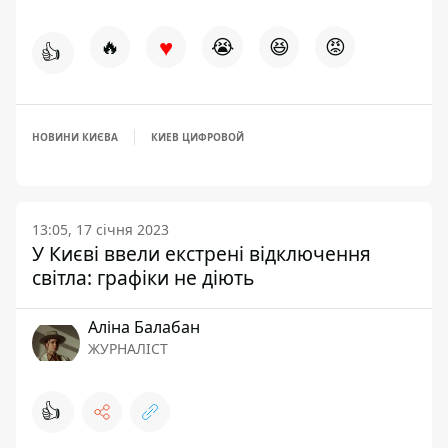
♥
🔥
😭
😆
😡
👍
НОВИНИ КИЄВА
КИЕВ ЦИФРОВОЙ
13:05, 17 січня 2023
У Києві ввели екстрені відключення
світла: графіки не діють
Аліна Балабан
ЖУРНАЛІСТ
👍