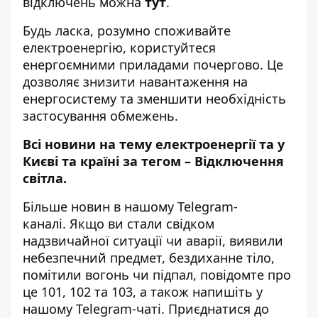
відключень можна
тут
.
Будь ласка, розумно споживайте
електроенергію, користуйтеся
енергоємними приладами почергово. Це
дозволяє знизити навантаження на
енергосистему та зменшити необхідність
застосування обмежень.
Всі новини на тему
електроенергії та у
Києві та країні за тегом –
Відключення
світла
.
Більше новин в нашому
Telegram-
каналі
. Якщо ви стали свідком
надзвичайної ситуації чи аварії, виявили
небезпечний предмет, бездиханне тіло,
помітили вогонь чи підпал, повідомте про
це 101, 102 та 103, а також напишіть у
нашому Telegram-чаті. Приєднатися до