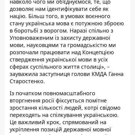
навколо чого ми об’єднуємося, те, що
дозволяє нам ідентифікувати себе як
націю. Більш того, в умовах воєнного
стану українська мова є потужною зброєю
в боротьбі з ворогом. Наразі спільно з
Уповноваженим із захисту державної
мови, науковцями та громадськістю ми
розпочали працювати над Концепцією
ствердження української мови в усіх
сферах суспільного життя столиці», –
зауважила заступниця голови КМДА Ганна
Старостенко.
Із початком повномасштабного
вторгнення росії фіксується помітне
зростання кількості людей, котрі свідомо
переходять на спілкування українською.
Це важливий крок, спрямований на
укріплення позицій державної мовної