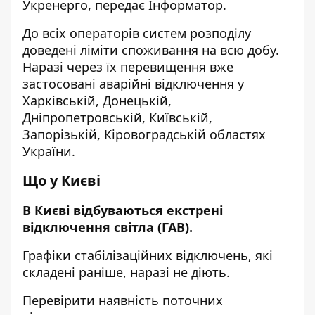
Укренерго, передає
Інформатор
.
До всіх операторів систем розподілу
доведені ліміти споживання на всю добу.
Наразі через їх перевищення вже
застосовані аварійні відключення у
Харківській, Донецькій,
Дніпропетровській, Київській,
Запорізькій, Кіровоградській областях
України.
Що у Києві
В
Києві відбуваються екстрені
відключення світла (ГАВ).
Графіки стабілізаційних відключень, які
складені раніше, наразі не діють.
Перевірити наявність поточних