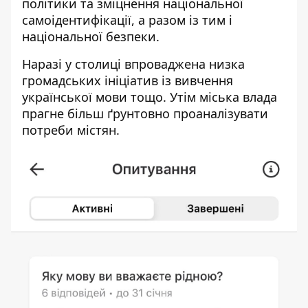
політики та зміцнення національної
самоідентифікації, а разом із тим і
національної безпеки.
Наразі у столиці впроваджена низка
громадських ініціатив із вивчення
української мови тощо. Утім міська влада
прагне більш ґрунтовно проаналізувати
потреби містян.