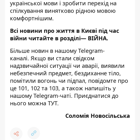
української мови і зробити перехід на
спілкування винятково рідною мовою
комфортнішим.
Всі новини про життя в Києві під час
війни читайте в розділі—
ВІЙНА
.
Більше новин в нашому
Telegram-
каналі
. Якщо ви стали свідком
надзвичайної ситуації чи аварії, виявили
небезпечний предмет, бездиханне тіло,
помітили вогонь чи підпал, повідомте про
це 101, 102 та 103, а також напишіть у
нашому Telegram-чаті. Приєднатися до
нього можна
ТУТ
.
Соломія Новосільська