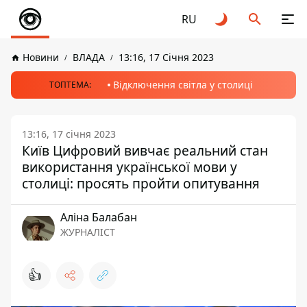
RU
Новини
ВЛАДА
13:16, 17 Січня 2023
Відключення світла у столиці
ТОПТЕМА:
13:16, 17 січня 2023
Київ Цифровий вивчає реальний стан
використання української мови у
столиці: просять пройти опитування
Аліна Балабан
ЖУРНАЛІСТ
👍