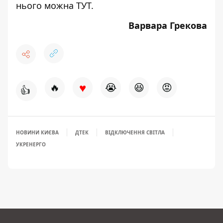
нього можна
ТУТ
.
Варвара Грекова
♥
🔥
😭
😆
😡
👍
НОВИНИ КИЄВА
ДТЕК
ВІДКЛЮЧЕННЯ СВІТЛА
УКРЕНЕРГО