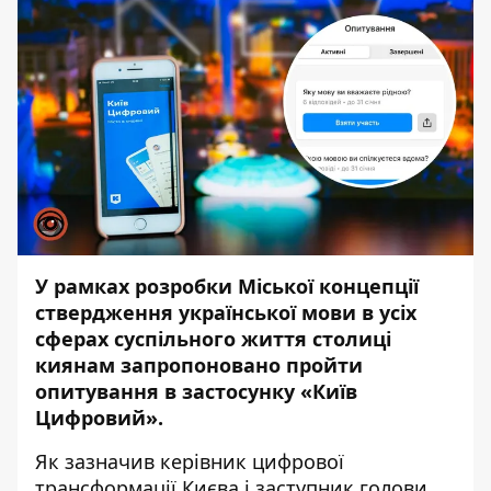
У рамках розробки Міської концепції
ствердження української мови в усіх
сферах суспільного життя столиці
киянам запропоновано пройти
опитування в застосунку «Київ
Цифровий».
Як зазначив керівник цифрової
трансформації Києва і заступник голови