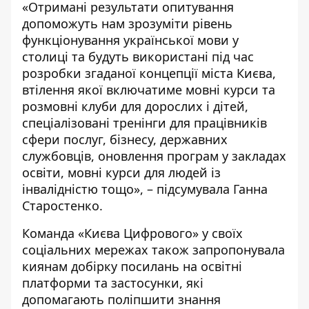
«Отримані результати опитування
допоможуть нам зрозуміти рівень
функціонування української мови у
столиці та будуть використані під час
розробки згаданої концепції міста Києва,
втілення якої включатиме мовні курси та
розмовні клуби для дорослих і дітей,
спеціалізовані тренінги для працівників
сфери послуг, бізнесу, державних
службовців, оновлення програм у закладах
освіти, мовні курси для людей із
інвалідністю тощо», – підсумувала Ганна
Старостенко.
Команда «Києва Цифрового» у своїх
соціальних мережах також запропонувала
киянам добірку посилань на освітні
платформи та застосунки, які
допомагають поліпшити знання