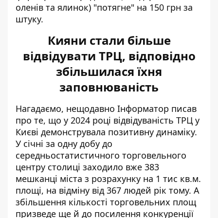
оленів та ялинок) "потягне" на 150 грн за
штуку.
Кияни стали більше
відвідувати ТРЦ, відповідно
збільшилася їхня
заповнюваність
Нагадаємо, нещодавно Інформатор писав
про те, що у 2024 році відвідуваність ТРЦ у
Києві
демонструвала позитивну динаміку.
У січні за одну добу до
середньостатистичного торговельного
центру столиці заходило вже 383
мешканці міста з розрахунку на 1 тис кв.м.
площі, на відміну від 367 людей рік тому. А
збільшення кількості торговельних площ
призведе ще й до посилення конкуренції