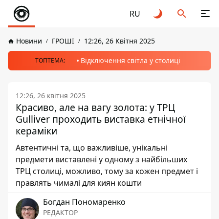
RU
Новини
ГРОШІ
12:26, 26 Квітня 2025
Відключення світла у столиці
ТОПТЕМА:
12:26, 26 квітня 2025
Красиво, але на вагу золота: у ТРЦ
Gulliver проходить виставка етнічної
кераміки
Автентичні та, що важливіше, унікальні
предмети виставлені у одному з найбільших
ТРЦ столиці, можливо, тому за кожен предмет і
правлять чималі для киян кошти
Богдан Пономаренко
РЕДАКТОР