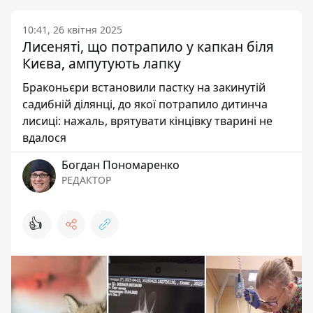
10:41, 26 квітня 2025
Лисеняті, що потрапило у капкан біля
Києва, ампутують лапку
Браконьєри встановили пастку на закинутій
садибній ділянці, до якої потрапило дитинча
лисиці: нажаль, врятувати кінцівку тварині не
вдалося
Богдан Пономаренко
РЕДАКТОР
👍