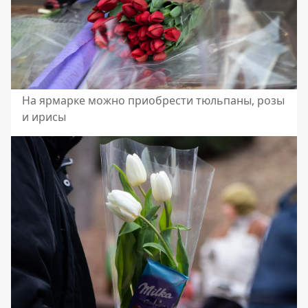
На ярмарке можно приобрести тюльпаны, розы
и ирисы