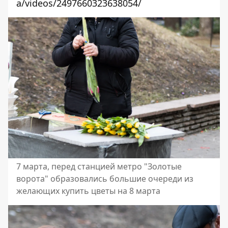
a/videos/2497660323638054/
7 марта, перед станцией метро "Золотые
ворота" образовались большие очереди из
желающих купить цветы на 8 марта