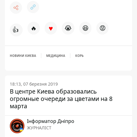
♥
🔥
😭
😆
😡
👍
НОВИНИ КИЄВА
МЕДИЦИНА
КОРЬ
18:13, 07 березня 2019
В центре Киева образовались
огромные очереди за цветами на 8
марта
Інформатор Дніпро
ЖУРНАЛІСТ