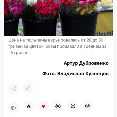
Цена на тюльпаны варьировалась от 20 до 30
гривен за цветок, розы продавали в среднем за
25 гривен
Артур Дубровенко
Фото: Владислав Кузнецов
♥
🔥
😭
😆
😡
👍