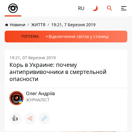
RU
Новини
ЖИТТЯ
19:21, 7 Березня 2019
Відключення світла у столиці
ТОПТЕМА:
19:21, 07 березня 2019
Корь в Украине: почему
антипрививочники в смертельной
опасности
Олег Андріїв
ЖУРНАЛІСТ
👍