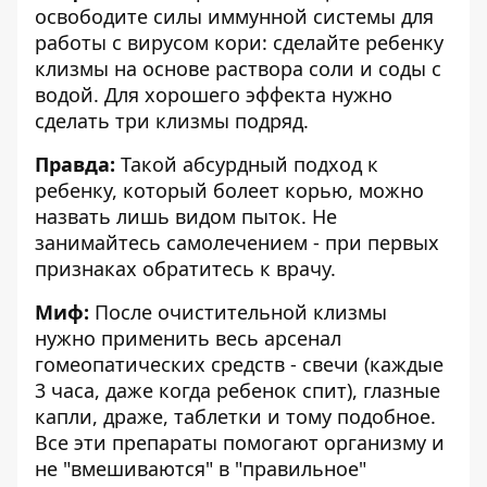
освободите силы иммунной системы для
работы с вирусом кори: сделайте ребенку
клизмы на основе раствора соли и соды с
водой. Для хорошего эффекта нужно
сделать три клизмы подряд.
Правда:
Такой абсурдный подход к
ребенку, который болеет корью, можно
назвать лишь видом пыток. Не
занимайтесь самолечением - при первых
признаках обратитесь к врачу.
Миф:
После очистительной клизмы
нужно применить весь арсенал
гомеопатических средств - свечи (каждые
3 часа, даже когда ребенок спит), глазные
капли, драже, таблетки и тому подобное.
Все эти препараты помогают организму и
не "вмешиваются" в "правильное"