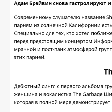
Адам Брэйвин снова гастролируют и
Современному слушателю название She 
парням из солнечной Калифорнии есть
Специально для тех, кто хотел поближ
перед предстоящим концертом
Инфор
мрачной и пост-панк атмосферой групп
этих парней.
Th
Дебютный сингл с первого альбома гру
женщина и вокалистка The Garbage Ши
которая в полной мере демонстрирует 