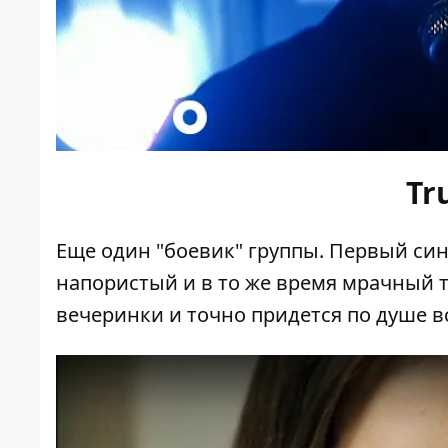
Tr
Еще один "боевик" группы. Первый синг
напористый и в то же время мрачный 
вечеринки и точно придется по душе в