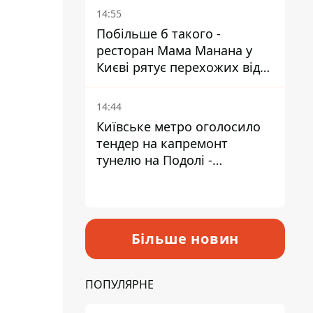
Пантелеєв
14:55
Побільше б такого -
ресторан Мама Манана у
Києві рятує перехожих від
спеки
14:44
Київське метро оголосило
тендер на капремонт
тунелю на Подолі -
триватиме майже два роки
Більше новин
ПОПУЛЯРНЕ