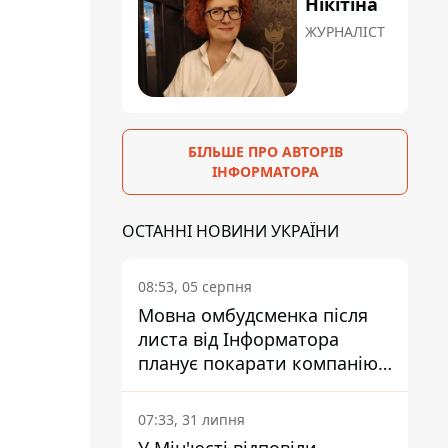
Нікітіна
ЖУРНАЛІСТ
БІЛЬШЕ ПРО АВТОРІВ
ІНФОРМАТОРА
ОСТАННІ НОВИНИ УКРАЇНИ
08:53, 05 серпня
Мовна омбудсменка після
листа від Інформатора
планує покарати компанію-
підрядника ПриватБанку
07:33, 31 липня