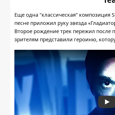
Еще одна "классическая" композиция S
песне приложил руку звезда «Гладиато
Второе рождение трек пережил после 
зрителям представили героиню, котору
Pla