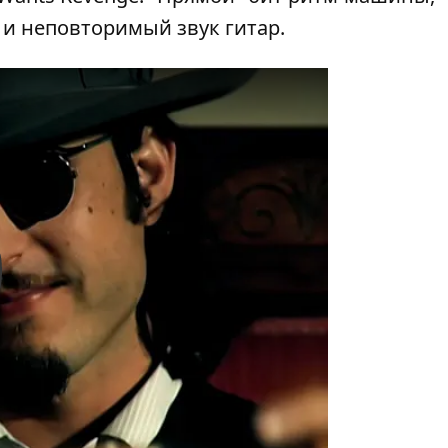
 и неповторимый звук гитар.
y