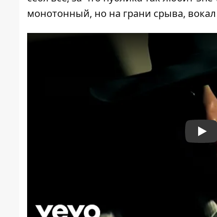
монотонный, но на грани срыва, вокал
Pla