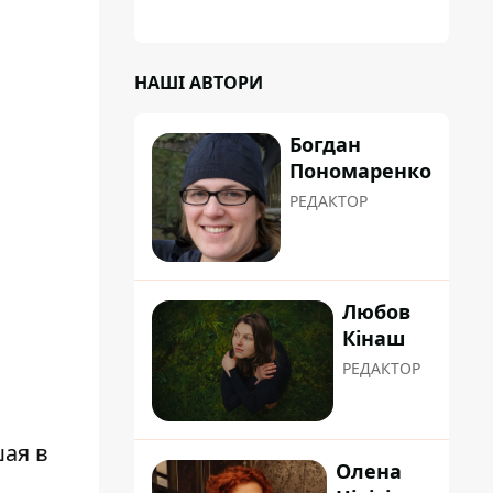
НАШІ АВТОРИ
Богдан
Пономаренко
РЕДАКТОР
Любов
Кінаш
РЕДАКТОР
шая в
Олена