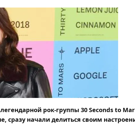
 легендарной рок-группы 30 Seconds to Mar
е, сразу начали делиться своим настроен