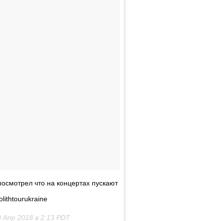
посмотрел что на концертах пускают
lithtourukraine
 Апр 2018 в 2:13 PDT