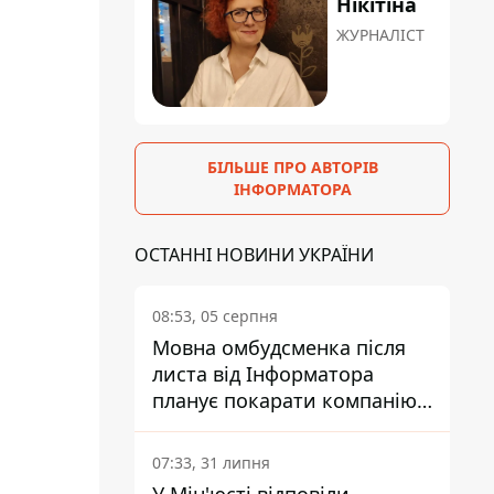
Нікітіна
ЖУРНАЛІСТ
БІЛЬШЕ ПРО АВТОРІВ
ІНФОРМАТОРА
ОСТАННІ НОВИНИ УКРАЇНИ
08:53, 05 серпня
Мовна омбудсменка після
листа від Інформатора
планує покарати компанію-
підрядника ПриватБанку
07:33, 31 липня