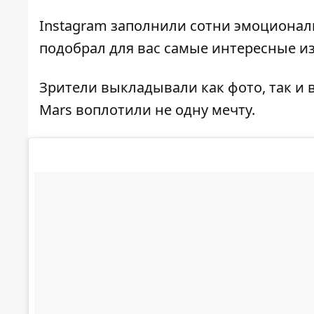
Instagram заполнили сотни эмоционал
подобрал для вас самые интересные из
Зрители выкладывали как фото, так и в
Mars воплотили не одну мечту.