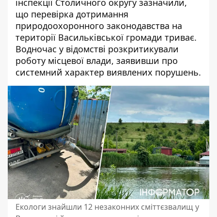
інспекції Столичного округу зазначили,
що перевірка дотримання
природоохоронного законодавства на
території Васильківської громади триває.
Водночас у відомстві розкритикували
роботу місцевої влади, заявивши про
системний характер виявлених порушень.
Екологи знайшли 12 незаконних сміттєзвалищ у