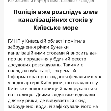
Василькові й поряд з ним - назріває скандал
Поліція вже розслідує злив
каналізаційних стоків у
Київське море
ГУ НП у Київській області помітила
забруднення річки Бучанки
каналізаційними стоками й вносить дані
про це порушення у Єдиний реєстр
досудових розслідувань. Такими є
наслідки публікації, зокрема, й
Інформатора про
скидання фекальних мас
у водні артерії Київщини
, що впадають у
Київське водосховище й далі рухаються
на столицю. Днями слідчі вже відвідали
ділянку річки, де відбувається скид
забрудненої води, й зафіксували його на