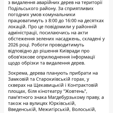
з видалення аварійних дерев на території
Подільського району. За сприятливих
погодних умов
комунальники
працюватимуть з 8:00 до 16:00
на десятках
локацій. Про це повідомили у районній
адміністрації, посилаючись на акти
обстеження зелених насаджень, складені у
2026 році. Роботи проводитимуть
відповідно до рішення Київради про
обов'язкове оприлюднення інформації
щодо обрізки та видалення дерев.
Зокрема, дерева планують прибрати на
Замковій та Старокиївській горах, у
скверах на Щекавицькій і Контрактовій
площах, біля кінотеатру "Жовтень",
пам'ятного знака Магдебурзькому праву, а
також на вулицях Юрківській,
Введенській, Межигірській, Волоській,