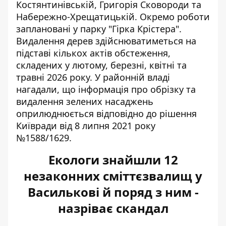
Костянтинівській, Григорія Сковороди та
Набережно-Хрещатицькій.
Окремо
роботи
заплановані у парку
"Гірка Крістера".
Видалення дерев здійснюватиметься на
підставі кількох актів обстеження,
складених у лютому, березні, квітні та
травні 2026 року. У районній владі
нагадали, що інформація про обрізку та
видалення зелених насаджень
оприлюднюється відповідно до рішення
Київради від 8 липня 2021 року
№1588/1629.
Екологи знайшли 12
незаконних сміттєзвалищ у
Василькові й поряд з ним -
назріває скандал