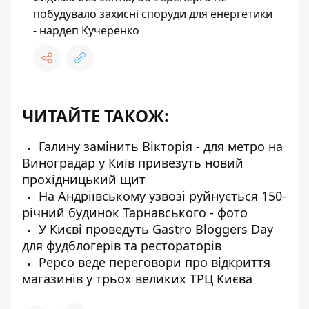
побудувало захисні споруди для енергетики
- нардеп Кучеренко
ЧИТАЙТЕ ТАКОЖ:
Галину замінить Вікторія - для метро на
Виноградар у Київ привезуть новий
прохідницький щит
На Андріївському узвозі руйнується 150-
річний будинок Тарнавського - фото
У Києві проведуть Gastro Bloggers Day
для фудблогерів та рестораторів
Pepco веде переговори про відкриття
магазинів у трьох великих ТРЦ Києва