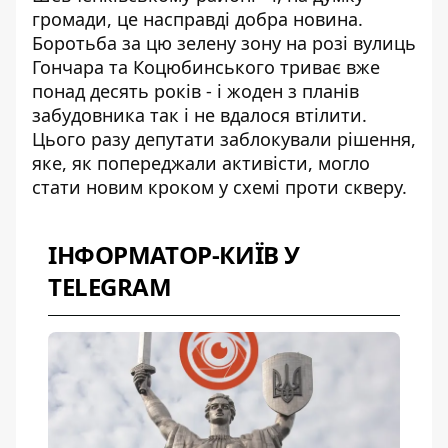
громади, це насправді добра новина.
Боротьба за цю зелену зону на розі вулиць
Гончара та Коцюбинського триває вже
понад десять років - і жоден з планів
забудовника так і не вдалося втілити.
Цього разу депутати заблокували рішення,
яке, як попереджали активісти, могло
стати новим кроком у схемі проти скверу.
ІНФОРМАТОР-КИЇВ У
TELEGRAM