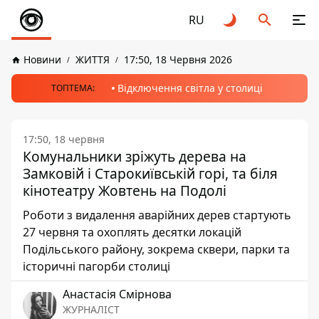
RU
Новини
ЖИТТЯ
17:50, 18 Червня 2026
Відключення світла у столиці
ТОПТЕМА:
17:50, 18 червня
Комунальники зріжуть дерева на
Замковій і Старокиївській горі, та біля
кінотеатру Жовтень на Подолі
Роботи з видалення аварійних дерев стартують
27 червня та охоплять десятки локацій
Подільського району, зокрема сквери, парки та
історичні пагорби столиці
Анастасія Смірнова
ЖУРНАЛІСТ