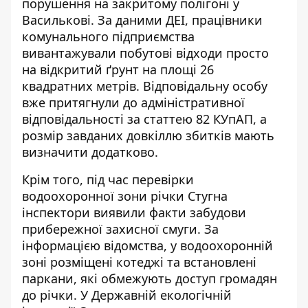
порушення на закритому полігоні у
Василькові. За даними ДЕІ, працівники
комунального підприємства
вивантажували побутові відходи просто
на відкритий ґрунт на площі 26
квадратних метрів. Відповідальну особу
вже притягнули до адміністративної
відповідальності за статтею 82 КУпАП, а
розмір завданих довкіллю збитків мають
визначити додатково.
Крім того, під час перевірки
водоохоронної зони річки Стугна
інспектори виявили факти забудови
прибережної захисної смуги. За
інформацією відомства, у водоохоронній
зоні розміщені котеджі та встановлені
паркани, які обмежують доступ громадян
до річки.
У Державній екологічній