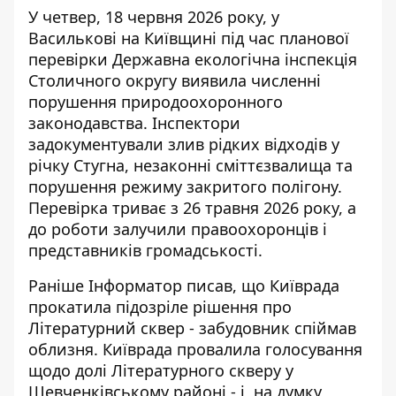
У четвер, 18 червня 2026 року, у
Василькові на Київщині під час планової
перевірки Державна екологічна інспекція
Столичного округу виявила численні
порушення природоохоронного
законодавства. Інспектори
задокументували
злив рідких відходів у
річку Стугна,
незаконні сміттєзвалища та
порушення режиму закритого полігону.
Перевірка триває з 26 травня 2026 року, а
до роботи залучили правоохоронців і
представників громадськості.
Раніше Інформатор писав, що
Київрада
прокатила підозріле рішення про
Літературний сквер
- забудовник спіймав
облизня. Київрада провалила голосування
щодо долі Літературного скверу у
Шевченківському районі - і, на думку