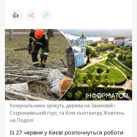
👍
Комунальники зріжуть дерева на Замковій і
Старокиївській горі, та біля кінотеатру Жовтень
на Подолі
Із 27 червня у Києві розпочнуться роботи