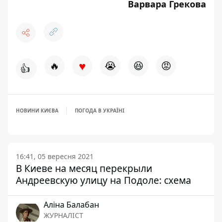
Варвара Грекова
♥
🔥
😭
😆
😡
👍
НОВИНИ КИЄВА
ПОГОДА В УКРАЇНІ
16:41, 05 вересня 2021
В Киеве на месяц перекрыли
Андреевскую улицу на Подоле: схема
Аліна Балабан
ЖУРНАЛІСТ