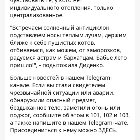
чувствовать те, у кого нет
индивидуального отопления, только
централизованное.
"Встречаем солнечный антициклон,
подставляем носы теплым лучам, держим
ближе к себе пушистых котов,
отбиваемся, как можем, от заморозков,
радуемся астрам и бархатцам. Бабье лето
пришло!", - подытожила Диденко.
Больше новостей в нашем
Telegram-
канале
. Если вы стали свидетелем
чрезвычайной ситуации или аварии,
обнаружили опасный предмет,
бездыханное тело, заметили огонь или
поджог, сообщите об этом в 101, 102 и 103,
а также напишите в нашем Telegram-чате.
Присоединиться к нему можно
ЗДЕСЬ
.