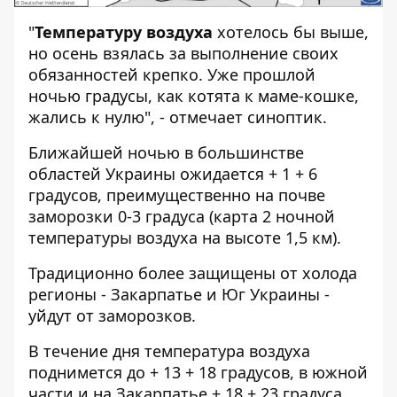
"
Температуру воздуха
хотелось бы выше,
но осень взялась за выполнение своих
обязанностей крепко. Уже прошлой
ночью градусы, как котята к маме-кошке,
жались к нулю", - отмечает синоптик.
Ближайшей ночью в большинстве
областей Украины ожидается + 1 + 6
градусов, преимущественно на почве
заморозки 0-3 градуса (карта 2 ночной
температуры воздуха на высоте 1,5 км).
Традиционно более защищены от холода
регионы - Закарпатье и Юг Украины -
уйдут от заморозков.
В течение дня температура воздуха
поднимется до + 13 + 18 градусов, в южной
части и на Закарпатье + 18 + 23 градуса.