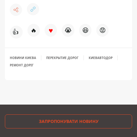
♥
🔥
😭
😆
😡
👍
НОВИНИ КИЄВА
ПЕРЕКРЫТИЕ ДОРОГ
КИЕВАВТОДОР
РЕМОНТ ДОРІГ
ЗАПРОПОНУВАТИ НОВИНУ