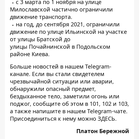
с 3 марта по 1 ноября на улице
Милославской
частично ограничили
движение транспорта.
на год, до сентября 2021, ограничили
движение по улице
Ильинской на участке
от улицы Братской до
улицы
Почайнинской в ​​Подольском
районе Киева.
Больше новостей в нашем
Telegram-
канале
. Если вы стали свидетелем
чрезвычайной ситуации или аварии,
обнаружили опасный предмет,
бездыханное тело, заметили огонь или
поджог, сообщите об этом в 101, 102 и 103,
а также напишите в нашем Telegram-чате.
Присоединиться к нему можно
ЗДЕСЬ
.
Платон Бережной