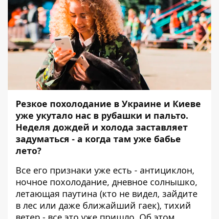
Резкое похолодание в Украине и Киеве
уже укутало нас в рубашки и пальто.
Неделя дождей и холода заставляет
задуматься - а когда там уже бабье
лето?
Все его признаки уже есть - антициклон,
ночное похолодание, дневное солнышко,
летающая паутина (кто не видел, зайдите
в лес или даже ближайший гаек), тихий
ветер - все это уже пришло. Об этом