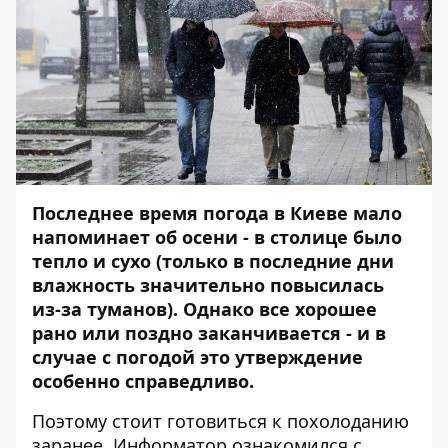
Последнее время погода в Киеве мало
напоминает об осени - в столице было
тепло и сухо (только в последние дни
влажность значительно повысилась
из-за туманов). Однако все хорошее
рано или поздно заканчивается - и в
случае с погодой это утверждение
особенно справедливо.
Поэтому стоит готовиться к похолоданию
заранее.
Информатор
ознакомился с