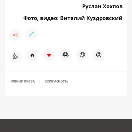
Руслан Хохлов
Фото, видео: Виталий Куздровский
♥
🔥
😭
😆
😡
👍
НОВИНИ КИЄВА
БЕЗОПАСНОСТЬ