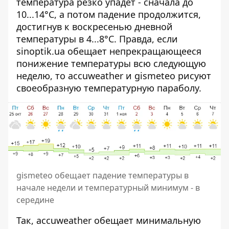
температура резко упадет - сначала до
10...14°C, а потом падение продолжится,
достигнув к воскресенью дневной
температуры в 4...8°C. Правда, если
sinoptik.ua обещает непрекращающееся
понижение температуры всю следующую
неделю, то accuweather и gismeteo рисуют
своеобразную температурную параболу.
gismeteo обещает падение температуры в
начале недели и температурный минимум - в
середине
Так, accuweather обещает минимальную