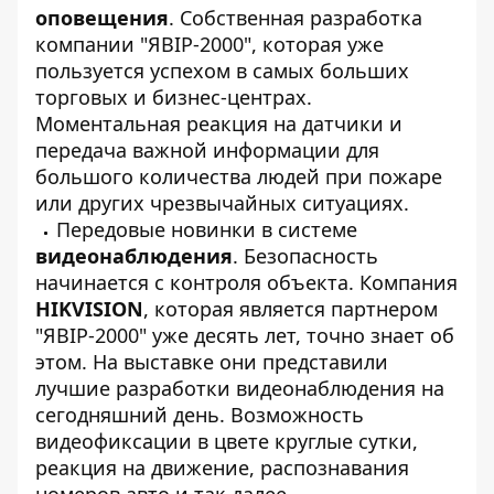
оповещения
. Собственная разработка
компании "ЯВІР-2000", которая уже
пользуется успехом в самых больших
торговых и бизнес-центрах.
Моментальная реакция на датчики и
передача важной информации для
большого количества людей при пожаре
или других чрезвычайных ситуациях.
Передовые новинки в системе
видеонаблюдения
. Безопасность
начинается с контроля объекта. Компания
HIKVISION
, которая является партнером
"ЯВІР-2000" уже десять лет, точно знает об
этом. На выставке они представили
лучшие разработки видеонаблюдения на
сегодняшний день. Возможность
видеофиксации в цвете круглые сутки,
реакция на движение, распознавания
номеров авто и так далее.