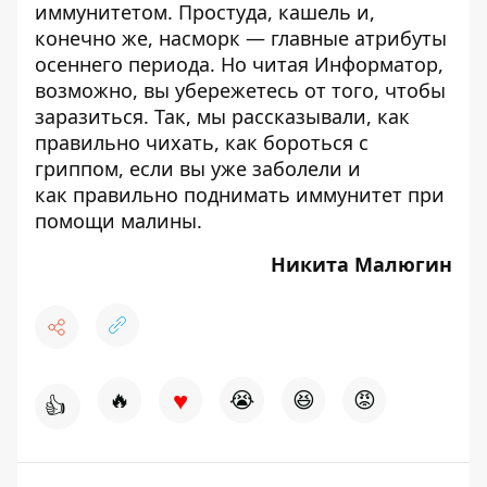
иммунитетом. Простуда, кашель и,
конечно же, насморк — главные атрибуты
осеннего периода. Но читая Информатор,
возможно, вы убережетесь от того, чтобы
заразиться. Так, мы рассказывали,
как
правильно чихать,
как
бороться с
гриппом
, если вы уже заболели и
как правильно
поднимать иммунитет при
помощи малины
.
Никита Малюгин
♥
🔥
😭
😆
😡
👍