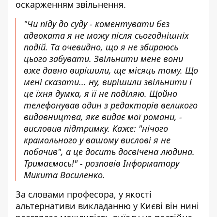
оскарженням звільнення.
"Чи піду до суду - коментувати без
адвоката я не можу після сьогоднішніх
подій. Та очевидно, що я не збираюсь
цього забувати. Звільнити мене вони
вже давно вирішили, ще місяць тому. Що
мені сказати... ну, вирішили звільнити і
це їхня думка, я її не поділяю. Щойно
телефонував один з редакторів великого
видавництва, яке видає мої романи, -
висловив підтримку. Каже: "нічого
крамольного у вашому вислові я не
побачив", а це досить досвічена людина.
Тримаємось!" - розповів Інформатору
Микита Василенко.
За словами професора, у якості
альтернативи викладанню у Києві він нині