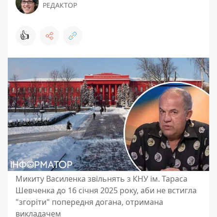
РЕДАКТОР
👍
Микиту Василенка звільнять з КНУ ім. Тараса
Шевченка до 16 січня 2025 року, аби не встигла
"згоріти" попередня догана, отримана
викладачем