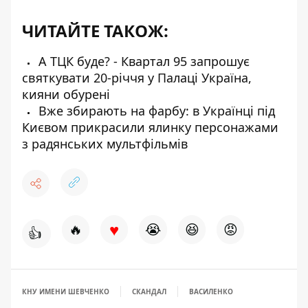
ЧИТАЙТЕ ТАКОЖ:
А ТЦК буде? - Квартал 95 запрошує
святкувати 20-річчя у Палаці Україна,
кияни обурені
Вже збирають на фарбу: в Українці під
Києвом прикрасили ялинку персонажами
з радянських мультфільмів
♥
🔥
😭
😆
😡
👍
КНУ ИМЕНИ ШЕВЧЕНКО
СКАНДАЛ
ВАСИЛЕНКО