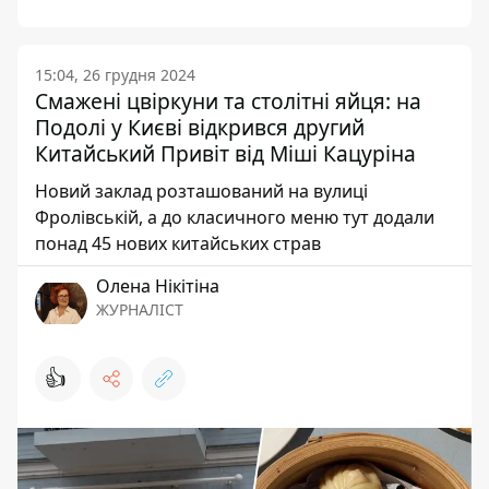
15:04, 26 грудня 2024
Смажені цвіркуни та столітні яйця: на
Подолі у Києві відкрився другий
Китайський Привіт від Міші Кацуріна
Новий заклад розташований на вулиці
Фролівській, а до класичного меню тут додали
понад 45 нових китайських страв
Олена Нікітіна
ЖУРНАЛІСТ
👍