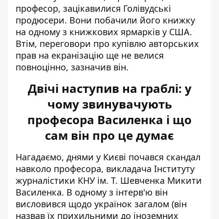
професор, зацікавилися Голівудські
продюсери. Вони побачили його книжку
на одному з книжкових ярмарків у США.
Втім, переговори про купівлю авторських
прав на екранізацію ще не велися
повноцінно, зазначив він.
Двічі наступив на граблі: у
чому звинувачують
професора Василенка і що
сам він про це думає
Нагадаємо, днями у Києві почався скандал
навколо професора, викладача Інституту
журналістики КНУ ім. Т. Шевченка Микити
Василенка. В одному з інтерв'ю він
висловився щодо українок загалом
(він
назвав їх прихильними до іноземних