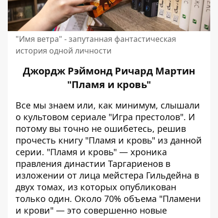
"Имя ветра" - запутанная фантастическая
история одной личности
Джордж Рэймонд Ричард Мартин
"Пламя и кровь"
Все мы знаем или, как минимум, слышали
о культовом сериале "Игра престолов". И
потому вы точно не ошибетесь, решив
прочесть книгу "Пламя и кровь" из данной
серии. "Пламя и кровь" — хроника
правления династии Таргариенов в
изложении от лица мейстера Гильдейна в
двух томах, из которых опубликован
только один. Около 70% объема "Пламени
и крови" — это совершенно новые