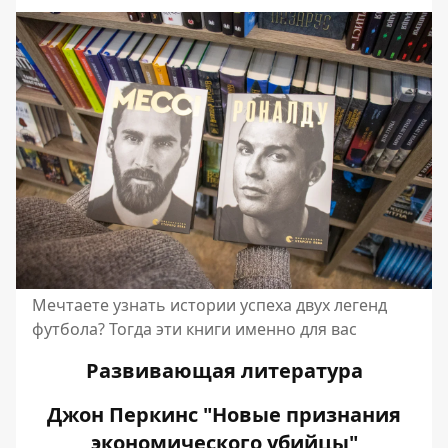
Мечтаете узнать истории успеха двух легенд
футбола? Тогда эти книги именно для вас
Развивающая литература
Джон Перкинс "Новые признания
экономического убийцы"