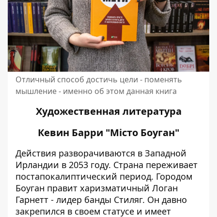
Отличный способ достичь цели - поменять
мышление - именно об этом данная книга
Художественная литература
Кевин Барри "Місто Боуган"
Действия разворачиваются в Западной
Ирландии в 2053 году. Страна переживает
постапокалиптический период. Городом
Боуган правит харизматичный Логан
Гарнетт - лидер банды Стиляг. Он давно
закрепился в своем статусе и имеет