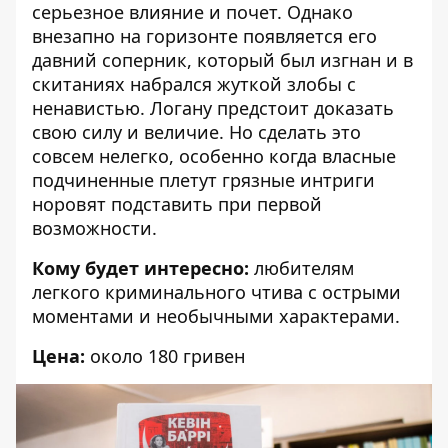
серьезное влияние и почет. Однако
внезапно на горизонте появляется его
давний соперник, который был изгнан и в
скитаниях набрался жуткой злобы с
ненавистью. Логану предстоит доказать
свою силу и величие. Но сделать это
совсем нелегко, особенно когда власные
подчиненные плетут грязные интриги
норовят подставить при первой
возможности.
Кому будет интересно:
любителям
легкого криминального чтива с острыми
моментами и необычными характерами.
Цена:
около 180 гривен