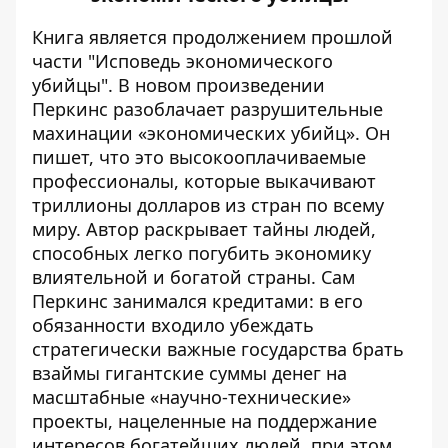
Книга является продолжением прошлой
части "Исповедь экономического
убийцы". В новом произведении
Перкинс разоблачает разрушительные
махинации «экономических убийц». Он
пишет, что это высокооплачиваемые
профессионалы, которые выкачивают
триллионы долларов из стран по всему
миру. Автор раскрывает тайны людей,
способных легко погубить экономику
влиятельной и богатой страны. Сам
Перкинс занимался кредитами: в его
обязанности входило убеждать
стратегически важные государства брать
взаймы гигантские суммы денег на
масштабные «научно-технические»
проекты, нацеленные на поддержание
интересов богатейших людей, при этом