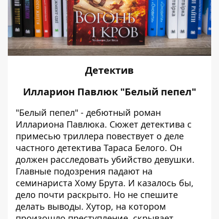
Детектив
Илларион Павлюк "Белый пепел"
"Белый пепел" - дебютный роман
Иллариона Павлюка. Сюжет детектива с
примесью триллера повествует о деле
частного детектива Тараса Белого. Он
должен расследовать убийство девушки.
Главные подозрения падают на
семинариста Хому Брута. И казалось бы,
дело почти раскрыто. Но не спешите
делать выводы. Хутор, на котором
произошло преступление, скрывает