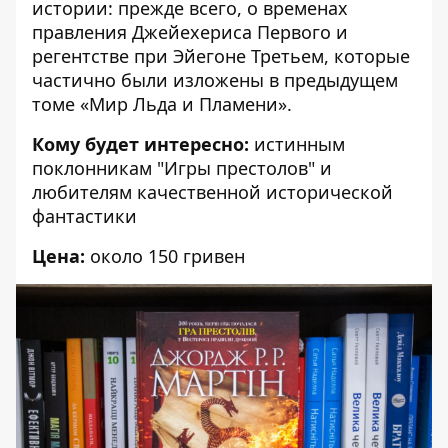
истории: прежде всего, о временах
правления Джейехериса Первого и
регентстве при Эйегоне Третьем, которые
частично были изложены в предыдущем
томе «Мир Льда и Пламени».
Кому будет интересно:
истинным
поклонникам "Игры престолов" и
любителям качественной исторической
фантастики
Цена:
около 150 гривен