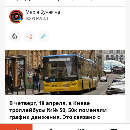
Марія Бунякіна
ЖУРНАЛІСТ
👍
В четверг, 18 апреля, в Киеве
троллейбусы №№ 50, 50к поменяли
график движения. Это связано с
выполнением среднего ремонта