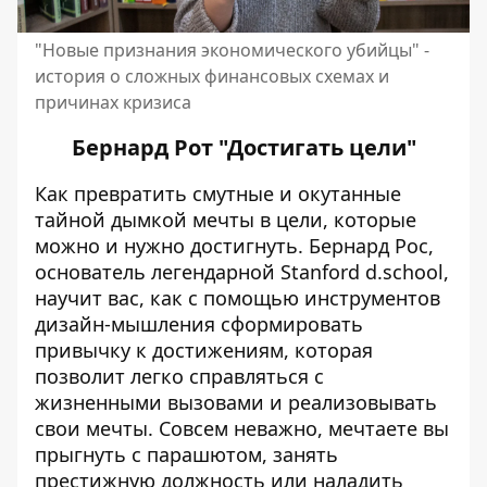
"Новые признания экономического убийцы" -
история о сложных финансовых схемах и
причинах кризиса
Бернард Рот "Достигать цели"
Как превратить смутные и окутанные
тайной дымкой мечты в цели, которые
можно и нужно достигнуть. Бернард Рос,
основатель легендарной Stanford d.school,
научит вас, как с помощью инструментов
дизайн-мышления сформировать
привычку к достижениям, которая
позволит легко справляться с
жизненными вызовами и реализовывать
свои мечты. Совсем неважно, мечтаете вы
прыгнуть с парашютом, занять
престижную должность или наладить