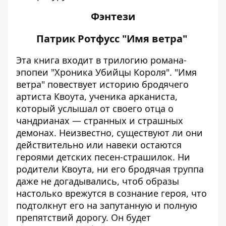
Фэнтези
Патрик Ротфусс "Имя ветра"
Эта книга входит в трилогию романа-
эпопеи "Хроника Убийцы Короля". "Имя
ветра" повествует историю бродячего
артиста Квоута, ученика арканиста,
который услышал от своего отца о
чандрианах — странных и страшных
демонах. Неизвестно, существуют ли они
действительно или навеки остаются
героями детских песен-страшилок. Ни
родители Квоута, ни его бродячая труппа
даже не догадывались, чтоб образы
настолько врежутся в сознание героя, что
подтолкнут его на запутанную и полную
препятствий дорогу. Он будет