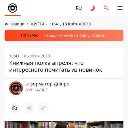
RU
Новини
ЖИТТЯ
10:41, 18 Квітня 2019
Відключення світла у столиці
ТОПТЕМА:
10:41, 18 квітня 2019
Книжная полка апреля: что
интересного почитать из новинок
Інформатор Дніпро
ЖУРНАЛІСТ
👍