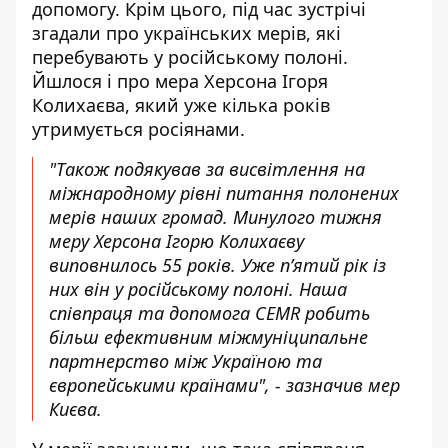
допомогу.
Крім цього, під час зустрічі
згадали про українських мерів, які
перебувають у російському полоні.
Йшлося і про мера Херсона Ігоря
Колихаєва, який уже кілька років
утримується росіянами.
"Також подякував за висвітлення на
міжнародному рівні питання полонених
мерів наших громад. Минулого тижня
меру Херсона Ігорю Колихаєву
виповнилось 55 років. Уже пʼятий рік із
них він у російському полоні. Наша
співпраця та допомога CEMR робить
більш ефективним міжмуніципальне
партнерство між Україною та
європейськими країнами", - зазначив мер
Києва.