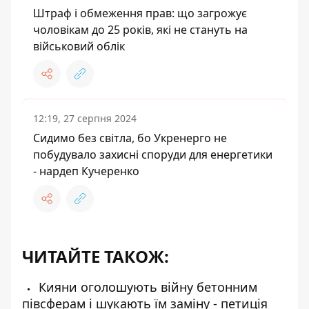
Штраф і обмеження прав: що загрожує
чоловікам до 25 років, які не стануть на
військовий облік
12:19, 27 серпня 2024
Сидимо без світла, бо Укренерго не
побудувало захисні споруди для енергетики
- нардеп Кучеренко
ЧИТАЙТЕ ТАКОЖ:
Кияни оголошують війну бетонним
півсферам і шукають їм заміну - петиція