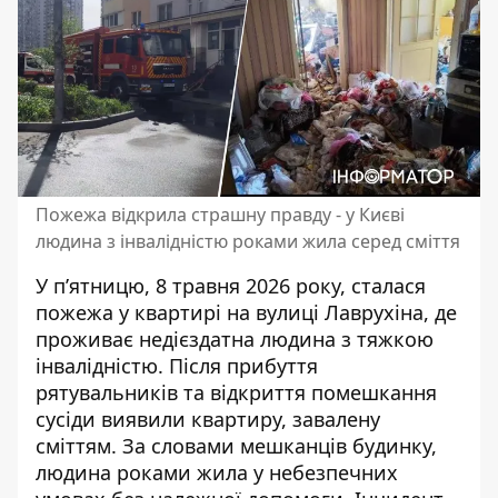
Пожежа відкрила страшну правду - у Києві
людина з інвалідністю роками жила серед сміття
У п’ятницю, 8 травня 2026 року, сталася
пожежа у квартирі на вулиці Лаврухіна, де
проживає недієздатна людина з тяжкою
інвалідністю. Після
прибуття
рятувальників та відкриття помешкання
сусіди виявили квартиру, завалену
сміттям. За словами мешканців будинку,
людина роками жила у небезпечних