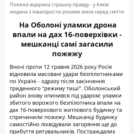
Пожежа відкрила страшну правду - у Києві
людина з інвалідністю роками жила серед сміття
На Оболоні уламки дрона
впали на дах 16-поверхівки -
мешканці самі загасили
пожежу
Вночі проти 12 травня 2026 року Росія
відновила масовані удари безпілотниками
по Україні - одразу після закінчення
триденного "режиму тиші". Оболонський
район
знову опинився під ударом:
уламки
збитого ворожого безпілотника впали на
дах 16-поверхового житлового будинку та
спричинили пожежу. Мешканці будинку
самостійно ліквідували загоряння ще до
прибуття рятувальників. Постраждалих