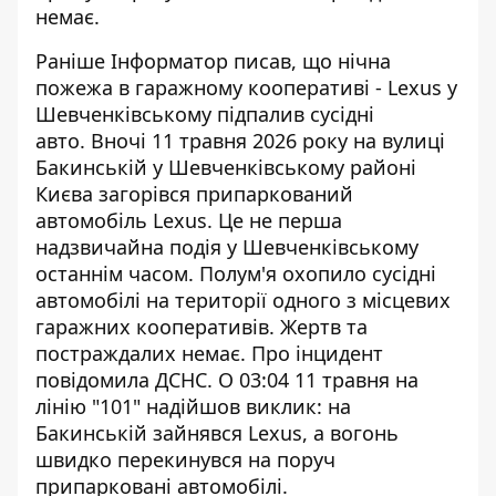
немає.
Раніше Інформатор писав, що
нічна
пожежа в гаражному кооперативі
- Lexus у
Шевченківському підпалив сусідні
авто. Вночі 11 травня 2026 року на вулиці
Бакинській у Шевченківському районі
Києва загорівся припаркований
автомобіль Lexus. Це не перша
надзвичайна подія у Шевченківському
останнім часом. Полум'я охопило сусідні
автомобілі на території одного з місцевих
гаражних кооперативів. Жертв та
постраждалих немає. Про інцидент
повідомила ДСНС. О 03:04 11 травня на
лінію "101" надійшов виклик: на
Бакинській зайнявся Lexus, а вогонь
швидко перекинувся на поруч
припарковані автомобілі.