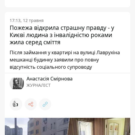
17:13, 12 травня
Пожежа відкрила страшну правду - у
Києві людина з інвалідністю роками
жила серед сміття
Після займання у квартирі на вулиці Лаврухіна
мешканці будинку заявили про повну
відсутність соціального супроводу
Анастасія Смірнова
ЖУРНАЛІСТ
👍