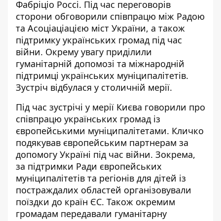
Фабріціо Россі. Під час переговорів
сторони обговорили співпрацю
між Радою
та Асоціаціацією міст України, а також
підтримку українських громад під час
війни. Окрему увагу приділили
гуманітарній допомозі та міжнародній
підтримці українських муніципалітетів.
Зустріч відбулася у столичній мерії.
Під час зустрічі у мерії Києва говорили про
співпрацю українських громад із
європейськими муніципалітетами. Кличко
подякував європейським партнерам
за
допомогу Україні під час війни.
Зокрема,
за підтримки Ради європейських
муніципалітетів та регіонів для дітей із
постраждалих областей організовували
поїздки до країн ЄС. Також окремим
громадам передавали гуманітарну