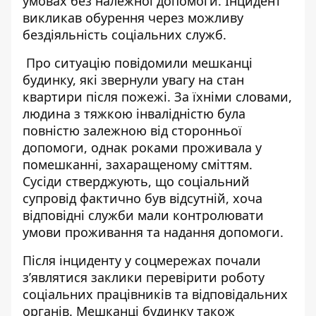
умовах без належної допомоги. Інцидент
викликав обурення через можливу
бездіяльність соціальних служб.
Про ситуацію повідомили мешканці
будинку, які звернули увагу на стан
квартири після пожежі. За їхніми словами,
людина з тяжкою інвалідністю була
повністю залежною
від сторонньої
допомоги, однак роками проживала у
помешканні, захаращеному сміттям.
Сусіди стверджують, що соціальний
супровід фактично був відсутній, хоча
відповідні служби мали контролювати
умови проживання та надання допомоги.
Після інциденту у соцмережах почали
з’являтися заклики перевірити роботу
соціальних працівників та відповідальних
органів. Мешканці будинку також