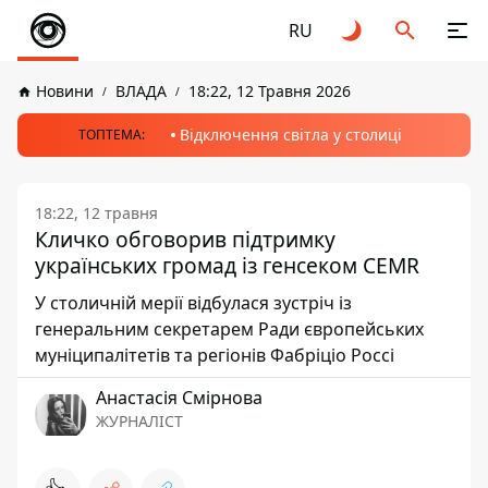
RU
Новини
ВЛАДА
18:22, 12 Травня 2026
Відключення світла у столиці
ТОПТЕМА:
18:22, 12 травня
Кличко обговорив підтримку
українських громад із генсеком CEMR
У столичній мерії відбулася зустріч із
генеральним секретарем Ради європейських
муніципалітетів та регіонів Фабріціо Россі
Анастасія Смірнова
ЖУРНАЛІСТ