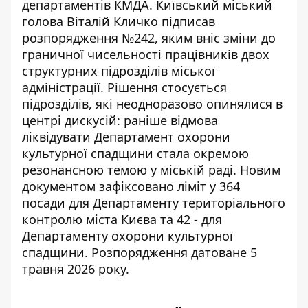
департаментів
КМДА. Київський міський
голова Віталій Кличко підписав
розпорядження №242, яким вніс зміни до
граничної чисельності працівників двох
структурних підрозділів міської
адміністрації. Рішення стосується
підрозділів, які неодноразово опинялися в
центрі дискусій: раніше відмова
ліквідувати Департамент охорони
культурної спадщини стала окремою
резонансною темою у міській раді. Новим
документом зафіксовано ліміт у 364
посади для Департаменту територіального
контролю міста Києва та 42 - для
Департаменту охорони культурної
спадщини. Розпорядження датоване 5
травня 2026 року.