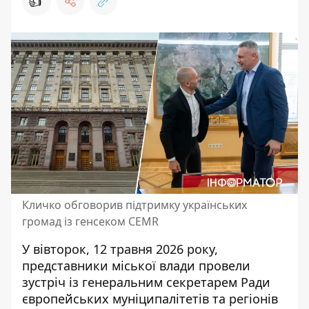
👍
Кличко обговорив підтримку українських
громад із генсеком CEMR
У вівторок, 12 травня 2026 року,
представники міської влади провели
зустріч із генеральним секретарем Ради
європейських муніципалітетів та регіонів