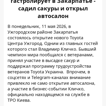
гастролирует в Закарпатье -
садил сакуры и открыл
автосалон
В понедельник, 11 мая 2026, в
Ужгородском районе Закарпатья
состоялось открытие нового Toyota
Центра Ужгород. Одним
из
главных гостей
которого стал
Владимир Кличко. Бывший
чемпион мира пообщался с ветеранами,
принял участие в высадке сакур и
поддержал программу трудоустройства
ветеранов Toyota Украина.
Впрочем, в
соцсетях и Telegram-каналах внимание
привлекло не само открытие автосалона,
а участие в бизнес-событии Кличко,
официально находящемся на службе в
ТРО Киева.