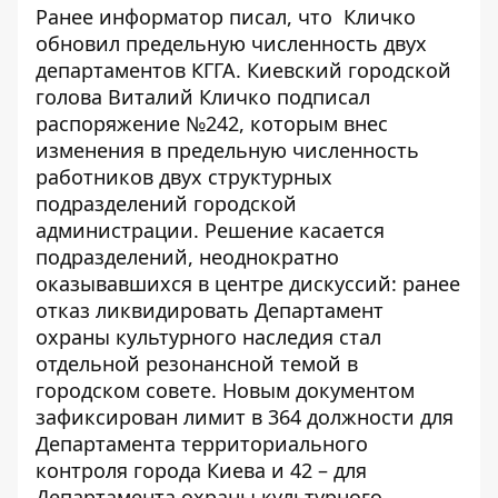
Ранее информатор писал, что
Кличко
обновил предельную численность двух
департаментов
КГГА. Киевский городской
голова Виталий Кличко подписал
распоряжение №242, которым внес
изменения в предельную численность
работников двух структурных
подразделений городской
администрации. Решение касается
подразделений, неоднократно
оказывавшихся в центре дискуссий: ранее
отказ ликвидировать Департамент
охраны культурного наследия стал
отдельной резонансной темой в
городском совете. Новым документом
зафиксирован лимит в 364 должности для
Департамента территориального
контроля города Киева и 42 – для
Департамента охраны культурного