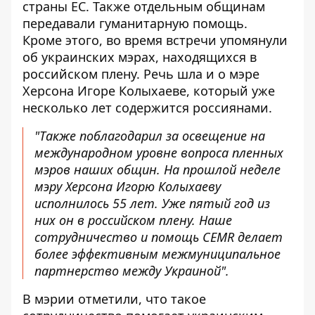
страны ЕС. Также отдельным общинам
передавали гуманитарную помощь.
Кроме этого, во время встречи упомянули
об украинских мэрах, находящихся в
российском плену. Речь шла и о мэре
Херсона Игоре Колыхаеве, который уже
несколько лет содержится россиянами.
"Также поблагодарил за освещение на
международном уровне вопроса пленных
мэров наших общин. На прошлой неделе
мэру Херсона Игорю Колыхаеву
исполнилось 55 лет. Уже пятый год из
них он в российском плену. Наше
сотрудничество и помощь CEMR делает
более эффективным межмуниципальное
партнерство между Украиной".
В мэрии отметили, что такое