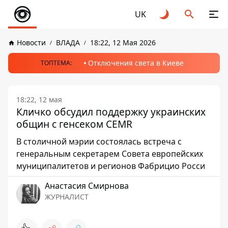
UK
Новости
ВЛАДА
18:22, 12 Мая 2026
Отключения света в Киеве
ТОПТЕМА:
18:22, 12 мая
Кличко обсудил поддержку украинских
общин с генсеком CEMR
В столичной мэрии состоялась встреча с
генеральным секретарем Совета европейских
муниципалитетов и регионов Фабрицио Росси
Анастасия Смирнова
ЖУРНАЛИСТ