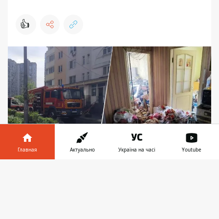
👍
Главная
Актуально
Україна на часі
Youtube
Пожар открыл страшную правду - в Киеве
Информатор в
Скачать
человек с инвалидностью годами жил среди
телефоне
👉
мусора
В пятницу, 8 мая 2026 года, произошел