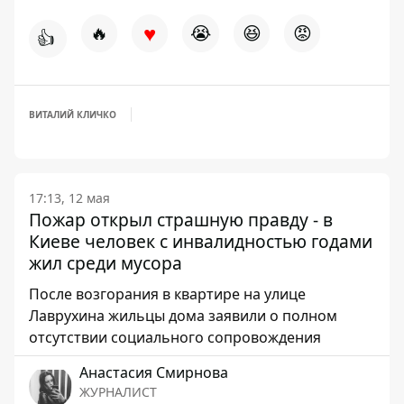
♥
🔥
😭
😆
😡
👍
ВИТАЛИЙ КЛИЧКО
17:13, 12 мая
Пожар открыл страшную правду - в
Киеве человек с инвалидностью годами
жил среди мусора
После возгорания в квартире на улице
Лаврухина жильцы дома заявили о полном
отсутствии социального сопровождения
Анастасия Смирнова
ЖУРНАЛИСТ