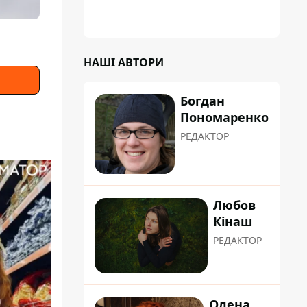
НАШІ АВТОРИ
Богдан
Пономаренко
РЕДАКТОР
Любов
Кінаш
РЕДАКТОР
Олена