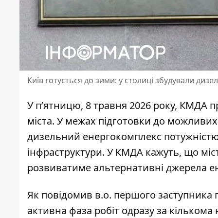
Київ готується до зими: у столиці збудували диз
У п’ятницю, 8 травня 2026 року, КМДА 
міста. У межах
підготовки до можливих
дизельний енергокомплекс потужністю
інфраструктури. У КМДА кажуть, що міс
розвиватиме альтернативні джерела е
Як повідомив в.о. першого заступника
активна фаза робіт
одразу за кількома 