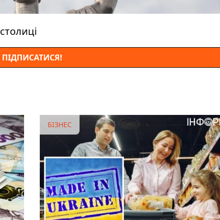
столиці
ПІДПИСАТИСЯ!
БІЗНЕС