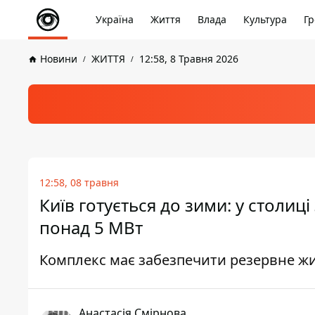
Україна
Життя
Влада
Культура
Гр
Новини
ЖИТТЯ
12:58, 8 Травня 2026
12:58, 08 травня
Київ готується до зими: у столи
понад 5 МВт
Комплекс має забезпечити резервне жи
Анастасія Смірнова