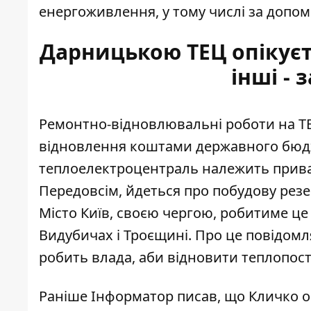
енергоживлення, у тому числі за допо
Дарницькою ТЕЦ опікуєть
інші - 
Ремонтно-відновлювальні роботи на ТЕ
відновлення коштами державного бюдже
теплоелектроцентраль
належить прив
Передовсім, йдеться про побудову резе
Місто Київ, своєю чергою, робитиме це 
Видубичах і Троєщині. Про це повідомля
робить влада, аби відновити теплопост
Раніше Інформатор писав, що
Кличко о