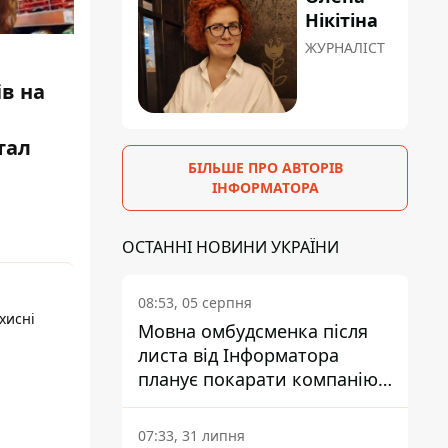
Нікітіна
ЖУРНАЛІСТ
в на
тал
БІЛЬШЕ ПРО АВТОРІВ
ІНФОРМАТОРА
ОСТАННІ НОВИНИ УКРАЇНИ
08:53, 05 серпня
хисні
Мовна омбудсменка після
листа від Інформатора
планує покарати компанію-
підрядника ПриватБанку
07:33, 31 липня