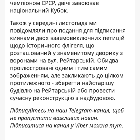
чемпіоном СРСР, двічі завоював
національний Кубок.
Також у середині листопада ми
повідомляли про подання для підписання
киянами двох
взаємовиключних петицій
щодо історичного флігеля
, що
розташований у знаменитому дворику з
воронами на вул. Рейтарській. Обидва
проілюстровані одним і тим самим
зображенням, але закликають до цілком
протилежного - зберегти найстарішу
будівлю на Рейтарській або провести
сучасну реконструкцію з надбудовою.
Підписуйтесь на наш
Telegram-канал
, щоб
не пропустити важливих новин.
Підписатися на канал у Viber можна
тут
.