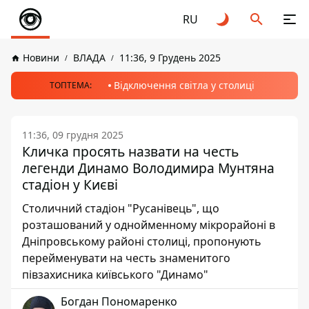
RU
Новини
ВЛАДА
11:36, 9 Грудень 2025
Відключення світла у столиці
ТОПТЕМА:
11:36, 09 грудня 2025
Кличка просять назвати на честь
легенди Динамо Володимира Мунтяна
стадіон у Києві
Столичний стадіон "Русанівець", що
розташований у однойменному мікрорайоні в
Дніпровському районі столиці, пропонують
перейменувати на честь знаменитого
півзахисника київського "Динамо"
Богдан Пономаренко