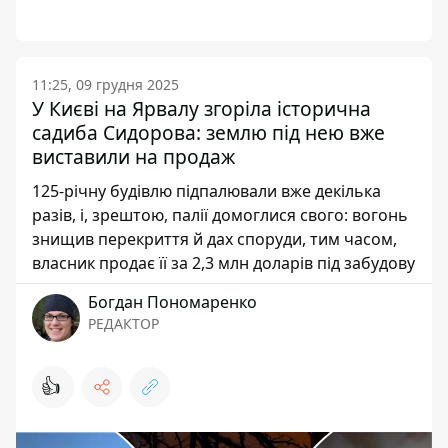
11:25, 09 грудня 2025
У Києві на Ярвалу згоріла історична
садиба Сидорова: землю під нею вже
виставили на продаж
125-річну будівлю підпалювали вже декілька
разів, і, зрештою, палії домоглися свого: вогонь
знищив перекриття й дах споруди, тим часом,
власник продає її за 2,3 млн доларів під забудову
Богдан Пономаренко
РЕДАКТОР
👍