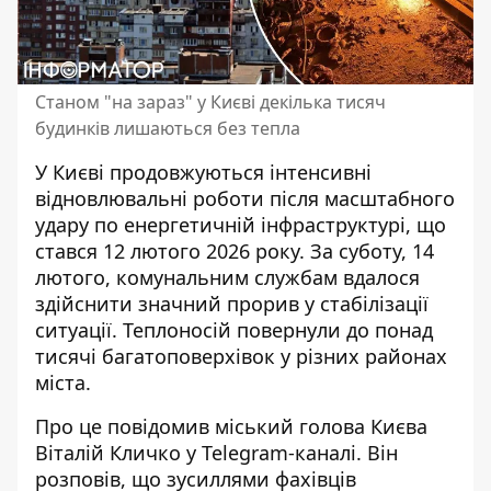
Станом "на зараз" у Києві декілька тисяч
будинків лишаються без тепла
У Києві продовжуються інтенсивні
відновлювальні роботи після масштабного
удару по енергетичній інфраструктурі, що
стався 12 лютого 2026 року. За суботу, 14
лютого, комунальним службам вдалося
здійснити значний
прорив у стабілізації
ситуації
. Теплоносій повернули до понад
тисячі багатоповерхівок у різних районах
міста.
Про це повідомив міський голова Києва
Віталій Кличко у Telegram-каналі. Він
розповів, що зусиллями фахівців