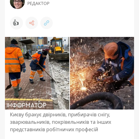
РЕДАКТОР
👍
Києву бракує двірників, прибирачів снігу,
зварювальників, покрівельників та інших
представників робітничих професій