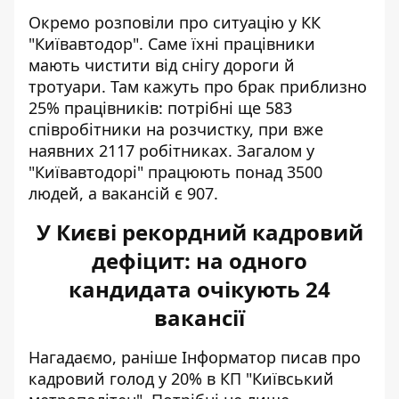
Окремо розповіли про ситуацію у КК
"Київавтодор". Саме їхні працівники
мають чистити від снігу дороги й
тротуари. Там кажуть про брак приблизно
25% працівників: потрібні ще 583
співробітники на розчистку, при вже
наявних 2117 робітниках. Загалом у
"Київавтодорі" працюють понад 3500
людей, а вакансій є 907.
У Києві рекордний кадровий
дефіцит: на одного
кандидата очікують 24
вакансії
Нагадаємо, раніше Інформатор писав про
кадровий голод у 20% в КП "Київський