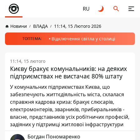
RU
Новини
ВЛАДА
11:14, 15 Лютого 2026
Відключення світла у столиці
ТОПТЕМА:
11:14, 15 лютого
Києву бракує комунальників: на деяких
підприємствах не вистачає 80% штату
У комунальних підприємствах Києва, що
забезпечують життєдіяльність міста, склалася
справжня кадрова криза: бракує слюсарів,
електромонтерів, зварників, прибиральників -
власне, представників усіх робітничих професій,
задіяних у підтримці житлової інфраструктури
Богдан Пономаренко