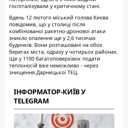
госпіталізували у критичному стані.
Вдень 12 лютого міський голова Києва
повідомив, що у столиці після
комбінованої ракетно-дронової атаки
зникло опалення ще у 2,6 тисячах
будинків
. Вони розташовані на обох
берегах міста, одразу у чотирьох районах.
Ще у 1100 багатоповерхівок подати
теплоносій вже неможливо - через
знищення Дарницької ТЕЦ.
ІНФОРМАТОР-КИЇВ У
TELEGRAM