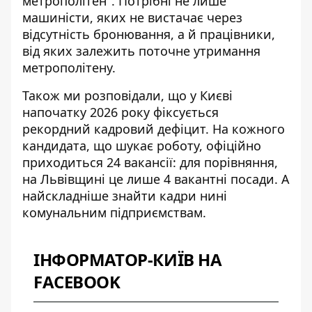
метрополітен"
. Потрібні не лише
машиністи, яких не вистачає через
відсутність бронювання, а й працівники,
від яких залежить поточне утримання
метрополітену.
Також ми розповідали, що у Києві
напочатку 2026 року
фіксується
рекордний кадровий дефіцит
. На кожного
кандидата, що шукає роботу, офіційно
приходиться 24 вакансії: для порівняння,
на Львівщині це лише 4 вакантні посади. А
найскладніше знайти кадри нині
комунальним підприємствам.
ІНФОРМАТОР-КИЇВ НА
FACEBOOK