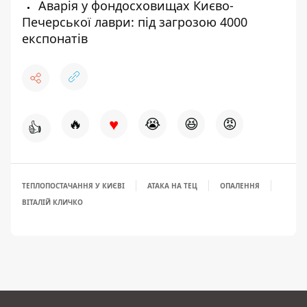
Аварія у фондосховищах Києво-
Печерської лаври: під загрозою 4000
експонатів
♥
🔥
😭
😆
😡
👍
ТЕПЛОПОСТАЧАННЯ У КИЄВІ
АТАКА НА ТЕЦ
ОПАЛЕННЯ
ВІТАЛІЙ КЛИЧКО