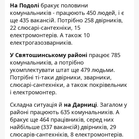
На Подолі
бракує половини
комунальників - працюють 450 людей, і є
ще 435 вакансій. Потрібно 258 двірників,
22 слюсарі-сантехніки, 15
електромонтерів. А також 10
електрогазозварників.
У Святошинському районі
працює 785
комунальників, а потрібно
укомплектувати штат ще 479 людьми.
Потрібні ті-таки двірники, зварники,
слюсарі-сантехніки, а також покрівельник
і електромонтер.
Складна ситуація й
на Дарниці
. Загалом у
районі працюють 635 комунальників. А
бракує ще 464 працівників, серед них
найбільше (337 вакансій) двірників, 29
слюсарів-сантехніків, 8 електромонтерів.