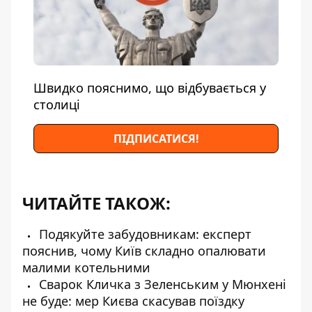
Швидко пояснимо, що відбувається у
столиці
ПІДПИСАТИСЯ!
ЧИТАЙТЕ ТАКОЖ:
Подякуйте забудовникам: експерт
пояснив, чому Київ складно опалювати
малими котельними
Сварок Кличка з Зеленським у Мюнхені
не буде: мер Києва скасував поїздку