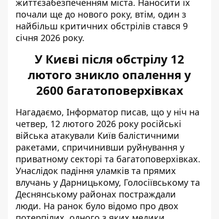
життєзабезпеченням міста. Наносити їх
почали ще до нового року, втім, один з
найбільш критичних обстрілів стався 9
січня 2026 року.
У Києві після обстрілу 12
лютого зникло опалення у
2600 багатоповерхівках
Нагадаємо, Інформатор писав, що у ніч на
четвер, 12 лютого 2026 року російські
війська
атакували Київ балістичними
ракетами
, спричинивши руйнування у
приватному секторі та багатоповерхівках.
Унаслідок падіння уламків та прямих
влучань у Дарницькому, Голосіївському та
Деснянському районах постраждали
люди. На ранок було відомо про двох
потерпілих, одного з яких медики