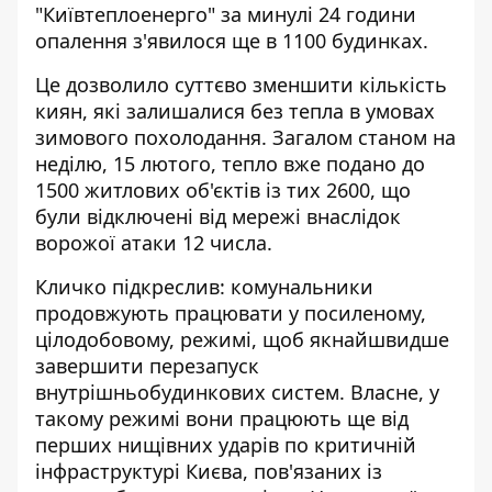
"Київтеплоенерго" за минулі 24 години
опалення з'явилося ще в 1100 будинках.
Це дозволило суттєво зменшити кількість
киян, які залишалися без тепла в умовах
зимового похолодання. Загалом станом на
неділю, 15 лютого, тепло вже подано до
1500 житлових об'єктів із тих 2600, що
були відключені від мережі внаслідок
ворожої атаки 12 числа.
Кличко підкреслив: комунальники
продовжують працювати у посиленому,
цілодобовому, режимі, щоб якнайшвидше
завершити перезапуск
внутрішньобудинкових систем. Власне, у
такому режимі вони працюють ще від
перших нищівних ударів по критичній
інфраструктурі Києва, пов'язаних із