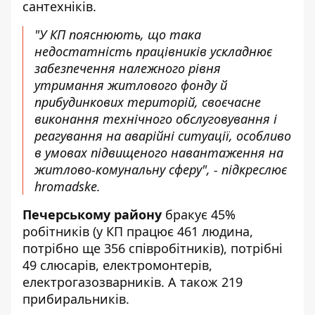
сантехніків.
"У КП пояснюють, що така
недостатність працівників ускладнює
забезпечення належного рівня
утримання житлового фонду й
прибудинкових територій, своєчасне
виконання технічного обслуговування і
реагування на аварійні ситуації, особливо
в умовах підвищеного навантаження на
житлово-комунальну сферу", - підкреслює
hromadske.
Печерському району
бракує 45%
робітників (у КП працює 461 людина,
потрібно ще 356 співробітників), потрібні
49 слюсарів, електромонтерів,
електрогазозварників. А також 219
прибиральників.