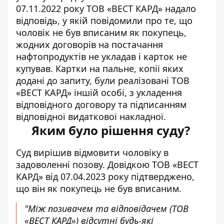
07.11.2022 року ТОВ «ВЕСТ КАРД» надало
відповідь, у якій повідомили про те, що
чоловік не був вписаним як покупець,
жодних договорів на постачання
нафтопродуктів не укладав і карток не
купував. Картки на пальне, копії яких
додані до запиту, були реалізовані ТОВ
«ВЕСТ КАРД» іншій особі, з укладення
відповідного договору та підписанням
відповідної видаткової накладної.
Яким було рішення суду?
Суд вирішив відмовити чоловіку в
задоволенні позову. Довідкою ТОВ «ВЕСТ
КАРД» від 07.04.2023 року підтверджено,
що він як покупець не був вписаним.
"Між позивачем та відповідачем (ТОВ
«ВЕСТ КАРД») відсутні будь-які