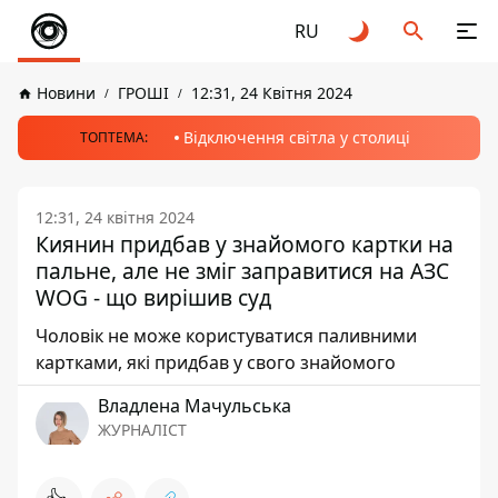
RU
Новини
ГРОШІ
12:31, 24 Квітня 2024
Відключення світла у столиці
ТОПТЕМА:
12:31, 24 квітня 2024
Киянин придбав у знайомого картки на
пальне, але не зміг заправитися на АЗС
WOG - що вирішив суд
Чоловік не може користуватися паливними
картками, які придбав у свого знайомого
Владлена Мачульська
ЖУРНАЛІСТ