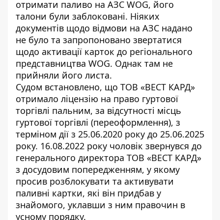
отримати паливо на АЗС WOG, його
талони були заблоковані. Ніяких
документів щодо відмови на АЗС надано
не було та запропоновано звертатися
щодо активації карток до регіонального
представництва WOG. Однак там не
прийняли його листа.
Судом встановлено, що ТОВ «ВЕСТ КАРД»
отримало ліцензію на право гуртової
торгівлі пальним, за відсутності місць
гуртової торгівлі (переоформлення), з
терміном дії з 25.06.2020 року до 25.06.2025
року. 16.08.2022 року чоловік звернувся до
генерального директора ТОВ «ВЕСТ КАРД»
з досудовим попередженням, у якому
просив розблокувати та активувати
паливні картки, які він придбав у
знайомого, уклавши з ним правочин в
усному порядку.