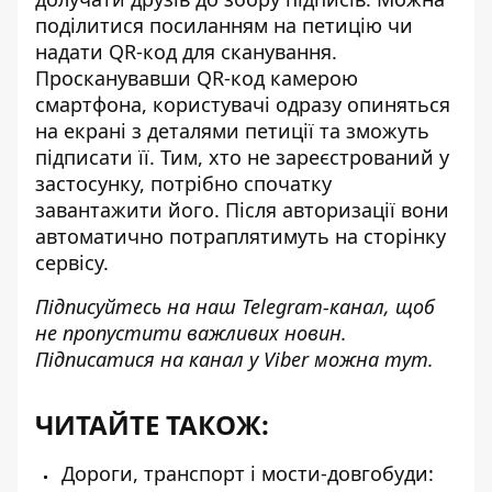
поділитися посиланням на петицію чи
надати QR-код для сканування.
Просканувавши QR-код камерою
смартфона, користувачі одразу опиняться
на екрані з деталями петиції та зможуть
підписати її. Тим, хто не зареєстрований у
застосунку, потрібно спочатку
завантажити його. Після авторизації вони
автоматично потраплятимуть на сторінку
сервісу.
Підписуйтесь на наш
Telegram-канал
, щоб
не пропустити важливих новин.
Підписатися на канал у Viber можна
тут
.
ЧИТАЙТЕ ТАКОЖ:
Дороги, транспорт і мости-довгобуди: