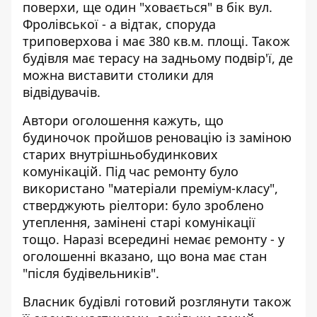
поверхи, ще один "ховається" в бік вул.
Фролівської - а відтак, споруда
триповерхова і має 380 кв.м. площі. Також
будівля має терасу на задньому подвір'ї, де
можна виставити столики для
відвідувачів.
Автори оголошення кажуть, що
будиночок пройшов реновацію із заміною
старих внутрішньобудинкових
комунікацій. Під час ремонту було
використано "матеріали преміум-класу",
стверджують ріелтори: було зроблено
утеплення, замінені старі комунікації
тощо. Наразі всередині немає ремонту - у
оголошенні вказано, що вона має стан
"після будівельників".
Власник будівлі готовий розглянути також