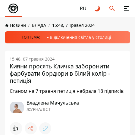
RU
Новини
ВЛАДА
15:48, 7 Травня 2024
Відключення світла у столиці
ТОПТЕМА:
15:48, 07 травня 2024
Кияни просять Кличка заборонити
фарбувати бордюри в білий колір -
петиція
Станом на 7 травня петиція набрала 18 підписів
Владлена Мачульська
ЖУРНАЛІСТ
👍