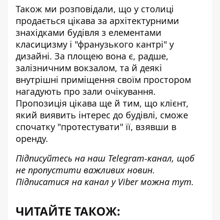
Також ми розповідали, що у столиці
продається цікава за архітектурними
знахідками будівля
з елементами
класицизму і "франузького кантрі"
у
дизайні. За площею вона є, радше,
залізничним вокзалом, та й деякі
внутрішні приміщення своїм простором
нагадують про зали очікування.
Пропозиція цікава ще й тим, що клієнт,
який виявить інтерес до будівлі, сможе
спочатку "протестувати" її, взявши в
оренду.
Підписуйтесь на наш
Telegram-канал
, щоб
не пропустити важливих новин.
Підписатися на канал у Viber можна
тут
.
ЧИТАЙТЕ ТАКОЖ: