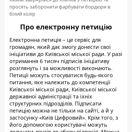
просять заборонити фарбувати бордюри в
білий колір
Про електронну петицію
Електронна петиція – це сервіс для
громадян, який дає змогу донести свої
ініціативи до Київської міської ради. У разі
отримання 6 тисяч
підписів ініціативу
розглянуть
і за можливості виконають.
Петиції можуть стосуватися
будь-якого
питання, яке належить до компетенції
Київської міської ради, Київської міської
державної адміністрації та їхніх
структурних підрозділів. Підписати
петицію можна не тільки на сайті, а й у
застосунку «Київ Цифровий». Крім того, з
його допомогою користувачі можуть
долучати
друзів до збору підписів
. Можна