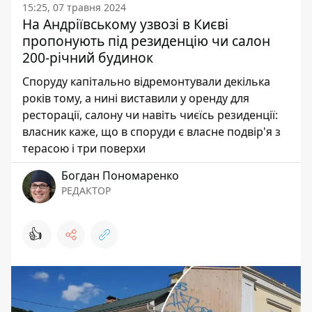
15:25, 07 травня 2024
На Андріївському узвозі в Києві
пропонують під резиденцію чи салон
200-річний будинок
Споруду капітально відремонтували декілька
років тому, а нині виставили у оренду для
ресторації, салону чи навіть чиєїсь резиденції:
власник каже, що в споруди є власне подвір'я з
терасою і три поверхи
Богдан Пономаренко
РЕДАКТОР
👍