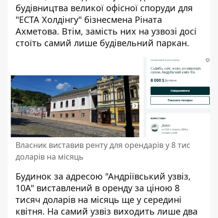
будівництва великої офісної споруди для
"ЕСТА Холдінгу" бізнесмена Ріната
Ахметова. Втім, замість них на узвозі досі
стоїть самий лише будівельний паркан.
Власник виставив ренту для орендарів у 8 тис
доларів на місяць
Будинок за адресою "Андріївський узвіз,
10А" виставлений в оренду за ціною 8
тисяч доларів на місяць ще у середині
квітня. На самий узвіз виходить лише два