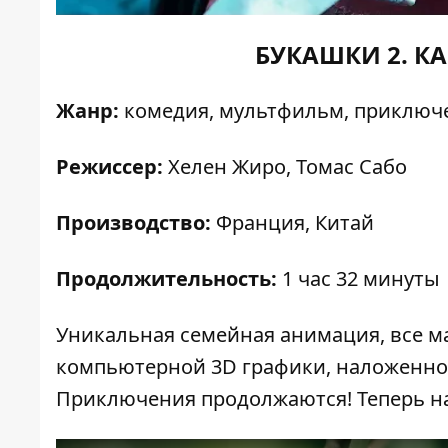
БУКАШКИ 2. К
Жанр:
комедия, мультфильм, приключ
Режиссер:
Хелен Жиро, Томас Сабо
Производство:
Франция, Китай
Продолжительность:
1 час 32 минуты
Уникальная семейная анимация, все м
компьютерной 3D графики, наложенно
Приключения продолжаются! Теперь на