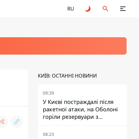
RU
КИЇВ: ОСТАННІ НОВИНИ
09:39
У Києві постраждалі після
ракетної атаки, на Оболоні
горіли резервуари з
паливом
08:23