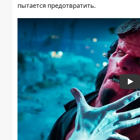
пытается предотвратить.
Pla