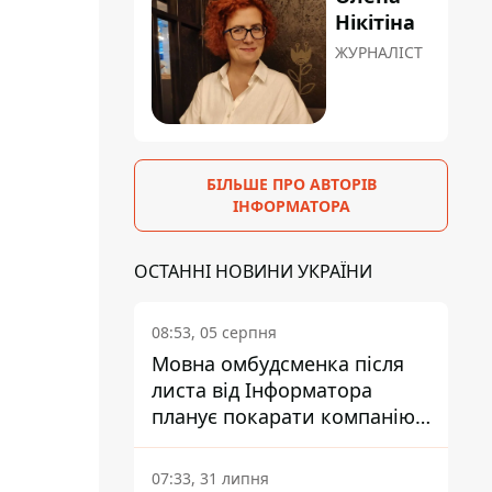
Нікітіна
ЖУРНАЛІСТ
БІЛЬШЕ ПРО АВТОРІВ
ІНФОРМАТОРА
ОСТАННІ НОВИНИ УКРАЇНИ
08:53, 05 серпня
Мовна омбудсменка після
листа від Інформатора
планує покарати компанію-
підрядника ПриватБанку
07:33, 31 липня