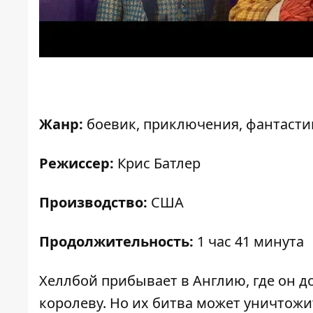
Жанр:
боевик, приключения, фантасти
Режиссер:
Крис Батлер
Производство:
США
Продолжительность:
1 час 41 минута
Хеллбой прибывает в Англию, где он д
королеву. Но их битва может уничтожи