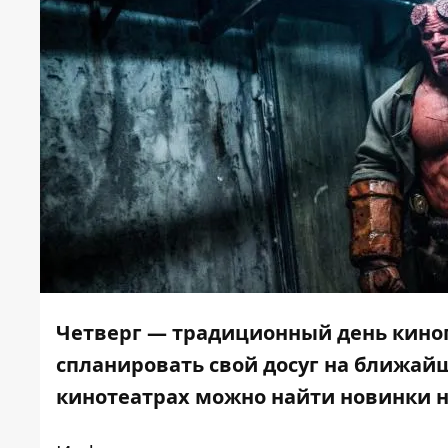
Четверг — традиционный день киноп
спланировать свой досуг на ближайш
кинотеатрах можно найти новинки н