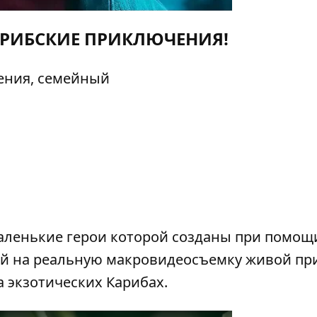
АРИБСКИЕ ПРИКЛЮЧЕНИЯ!
ения, семейный
аленькие герои которой созданы при помощ
й на реальную макровидеосъемку живой пр
 экзотических Карибах.