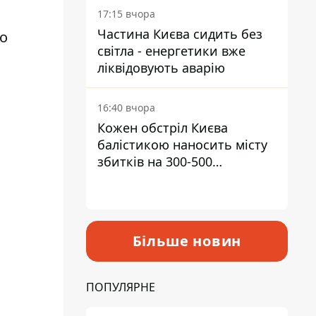
17:15 вчора
Частина Києва сидить без
 о
світла - енергетики вже
ліквідовують аварію
16:40 вчора
Кожен обстріл Києва
балістикою наносить місту
збитків на 300-500
мільйонів - Петро
Пантелеєв
Більше новин
ПОПУЛЯРНЕ