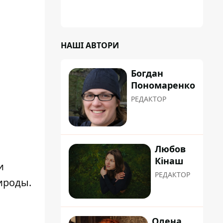
НАШІ АВТОРИ
Богдан
Пономаренко
РЕДАКТОР
Любов
Кінаш
и
РЕДАКТОР
ироды.
Олена