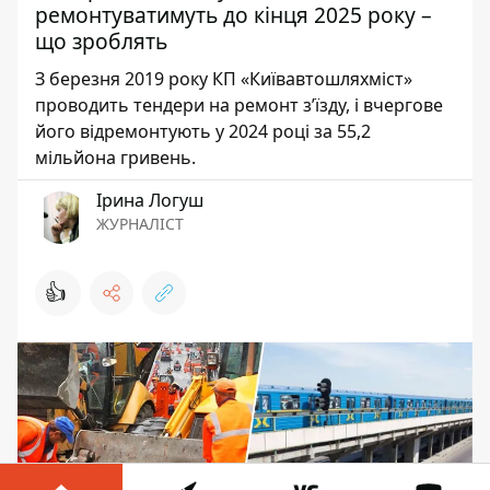
ремонтуватимуть до кінця 2025 року –
що зроблять
З березня 2019 року КП «Київавтошляхміст»
проводить тендери на ремонт з’їзду, і вчергове
його відремонтують у 2024 році за 55,2
мільйона гривень.
Ірина Логуш
ЖУРНАЛІСТ
👍