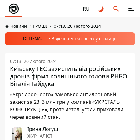
RU
Новини
ГРОШІ
07:13, 20 Лютого 2024
Відключення світла у столиці
ТОПТЕМА:
07:13, 20 лютого 2024
Київську ГЕС захистить від російських
дронів фірма колишнього голови РНБО
Віталія Гайдука
«Укргідроенерго» замовило антидроновий
захист за 23, 3 млн грн у компанії «УКРСТАЛЬ
КОНСТРУКЦІЯ», проте деталі угоди приховали
через воєнний стан.
Ірина Логуш
ЖУРНАЛІСТ