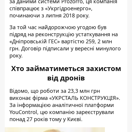
за даними системи Prozorro, ця
компанія
співпрацює з «Укргідроенерго»
,
починаючи з липня 2018 року.
За той час найдорожчою угодою був
підряд на реконструкцію устаткування на
«Дніпровській ГЕС»
вартістю 259, 2 млн
грн. Договір підписали у вересні минулого
року.
Хто займатиметься захистом
від дронів
Відомо, що роботи за 23,3 млн грн
виконає фірма «
УКРСТАЛЬ КОНСТРУКЦІЯ
».
За інформацією аналітичної платформи
YouControl, цю компанію зареєстрували
понад 27 років тому у Києві.