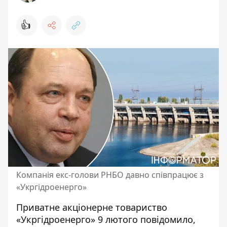
👍
Компанія екс-голови РНБО давно співпрацює з
«Укргідроенерго»
Приватне акціонерне товариство
«Укргідроенерго» 9 лютого повідомило,