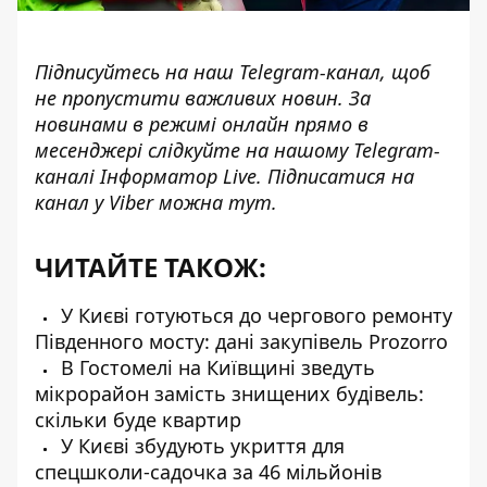
Підписуйтесь на наш
Telegram-канал
, щоб
не пропустити важливих новин. За
новинами в режимі онлайн прямо в
месенджері слідкуйте на нашому Telegram-
каналі
Інформатор Live
. Підписатися на
канал у Viber можна
тут
.
ЧИТАЙТЕ ТАКОЖ:
У Києві готуються до чергового ремонту
Південного мосту: дані закупівель Prozorro
В Гостомелі на Київщині зведуть
мікрорайон замість знищених будівель:
скільки буде квартир
У Києві збудують укриття для
спецшколи-садочка за 46 мільйонів