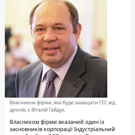
Власником фірми, яка буде захищати ГЕС від
дронів, є Віталій Гайдук.
Власником фірми вказаний один із
засновників корпорації Індустріальний