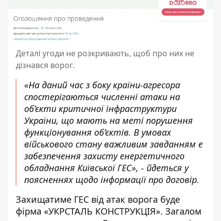
Деталі угоди не розкривають, щоб про них не
дізнався ворог.
«На даний час з боку країни-агресора
спостерігаються численні атаки на
об’єкти критичної інфраструктури
України, що мають на меті порушення
функціонування об’єктів. В умовах
військового стану важливим завданням е
забезпечення захисту енергетичного
обладнання Київської ГЕС», - йдеться у
поясненнях щодо інформації про договір.
Захищатиме ГЕС від атак ворога буде
фірма «УКРСТАЛЬ КОНСТРУКЦІЯ». Загалом