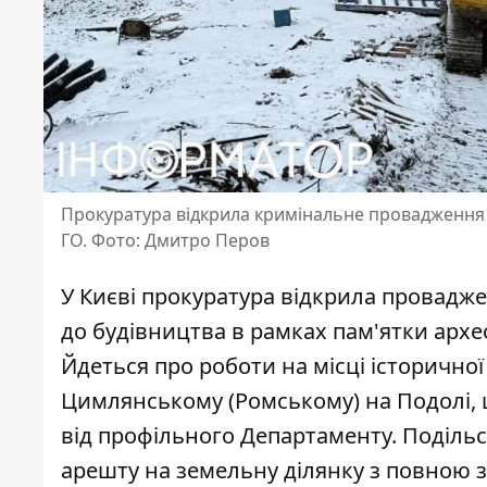
Прокуратура відкрила кримінальне провадження з
ГО. Фото: Дмитро Перов
У Києві прокуратура відкрила провадже
до будівництва в рамках пам'ятки архео
Йдеться про роботи на місці історичної
Цимлянському (Ромському) на Подолі, 
від профільного Департаменту. Поділь
арешту на земельну ділянку з повною 