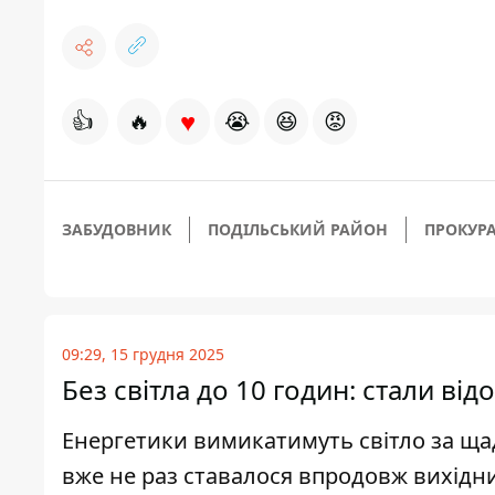
♥
👍
🔥
😭
😆
😡
ЗАБУДОВНИК
ПОДІЛЬСЬКИЙ РАЙОН
ПРОКУРА
09:29, 15 грудня 2025
Без світла до 10 годин: стали ві
Енергетики вимикатимуть світло за щад
вже не раз ставалося впродовж вихідн