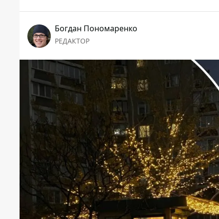
Богдан Пономаренко
РЕДАКТОР