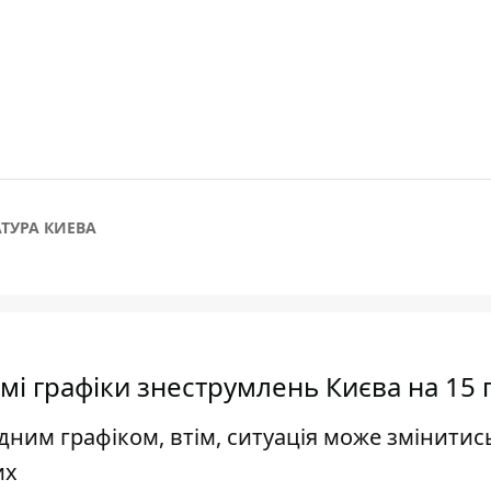
ТУРА КИЕВА
домі графіки знеструмлень Києва на 15 
ним графіком, втім, ситуація може змінитись
их