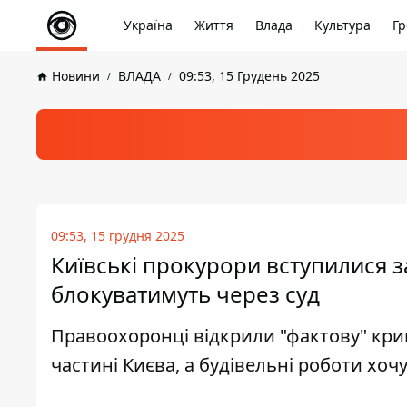
Україна
Життя
Влада
Культура
Гр
Новини
ВЛАДА
09:53, 15 Грудень 2025
09:53, 15 грудня 2025
Київські прокурори вступилися з
блокуватимуть через суд
Правоохоронці відкрили "фактову" кри
частині Києва, а будівельні роботи хо