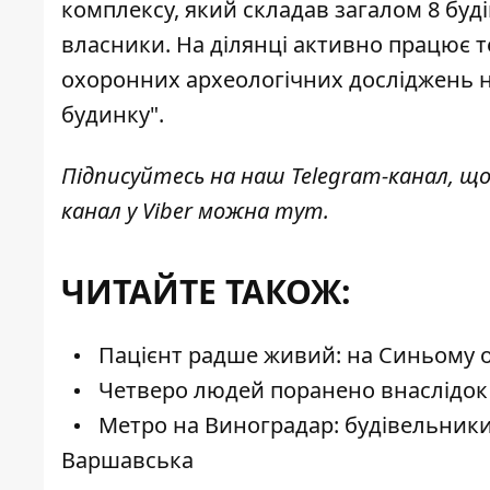
комплексу, який складав загалом 8 буді
власники. На ділянці активно працює т
охоронних археологічних досліджень н
будинку".
Підписуйтесь на наш
Telegram-канал
, щ
канал у Viber можна
тут
.
ЧИТАЙТЕ ТАКОЖ:
Пацієнт радше живий: на Синьому оз
Четверо людей поранено внаслідок в
Метро на Виноградар: будівельники
Варшавська