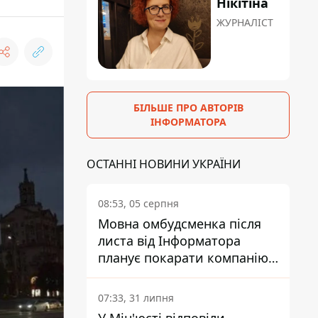
Нікітіна
ЖУРНАЛІСТ
БІЛЬШЕ ПРО АВТОРІВ
ІНФОРМАТОРА
ОСТАННІ НОВИНИ УКРАЇНИ
08:53, 05 серпня
Мовна омбудсменка після
листа від Інформатора
планує покарати компанію-
підрядника ПриватБанку
07:33, 31 липня