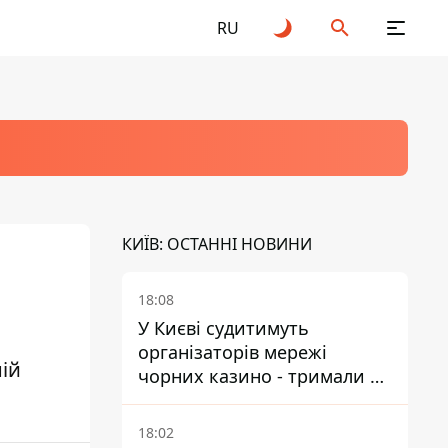
RU
КИЇВ: ОСТАННІ НОВИНИ
18:08
У Києві судитимуть
організаторів мережі
ій
чорних казино - тримали 39
закладів
18:02