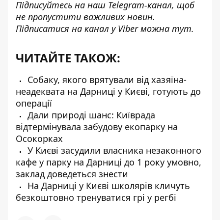
Підписуйтесь на наш
Telegram-канал
, щоб
не пропустити важливих новин.
Підписатися на канал у Viber можна
тут
.
ЧИТАЙТЕ ТАКОЖ:
Собаку, якого врятували від хазяїна-
неадеквата на Дарниці у Києві, готують до
операції
Дали природі шанс: Київрада
відтермінувала забудову екопарку на
Осокорках
У Києві засудили власника незаконного
кафе у парку на Дарниці до 1 року умовно,
заклад доведеться знести
На Дарниці у Києві школярів кличуть
безкоштовно тренуватися грі у регбі