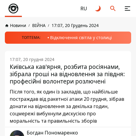
RU
Новини
ВІЙНА
17:07, 20 Грудень 2024
Відключення світла у столиці
ТОПТЕМА:
17:07, 20 грудня 2024
Київська кав'ярня, розбита росіянами,
зібрала гроші на відновлення за півдня:
професійні волонтери розлючені
Після того, як один із закладів, що найбільше
постраждав від ракетної атаки 20 грудня, зібрав
донати на відновлення за декілька годин,
соцмережі вибухнули дискусією про
моральність та правильність зборів
Богдан Пономаренко