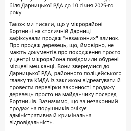
біля Дарницької РДА до 10 січня 2025-го
року.
Також ми писали, що у мікрорайоні
Бортничі на столичній Дарниці
зафіксували
продаж "незаконних" ялинок
.
Про продаж деревець, що, ймовірно, не
мають документів про походження просто
у центрі мікрорайона повідомили обурені
місцеві мешканці. Вони звернулися до
Дарницької РДА, районного поліцейського
главку та КМДА із закликом відреагувати й
провести перевірки законності продажу
деревець просто на майданчику посеред
Бортничів. Зазначимо, що за незаконний
продаж на порушників очікує
адміністративна й кримінальна
відповідальність.