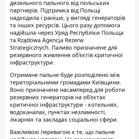
дизельного пального від польських
партнерів. Підтримка від Польщі
надходила і раніше,
у вигляді генераторів
та інших ресурсів. Цього разу допомога
надійшла через Уряд Республіки Польща
та Rządowa Agencja Rezerw
Strategicznych. Паливо призначене для
резервного живлення об’єктів критичної
інфраструктури.
Отримане
пальне буде розподілено
між
територіальними громадами Київщини.
Воно призначене насамперед для роботи
резервних генераторів на об’єктах
критичної інфраструктури - котельнях,
водоканалах, пунктах незламності,
лікарнях та закладах соціальної сфери.
Важливою перевагою є те, що пальне