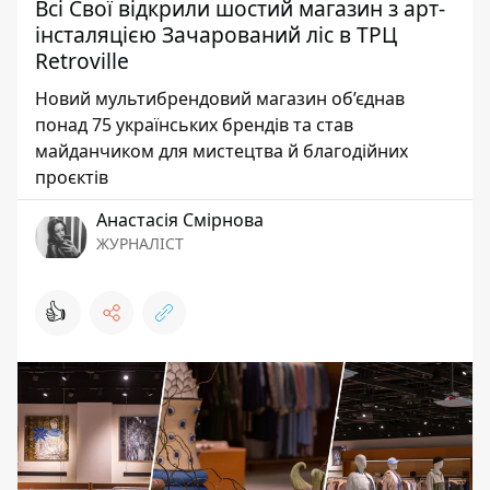
Всі Свої відкрили шостий магазин з арт-
інсталяцією Зачарований ліс в ТРЦ
Retroville
Новий мультибрендовий магазин об’єднав
понад 75 українських брендів та став
майданчиком для мистецтва й благодійних
проєктів
Анастасія Смірнова
ЖУРНАЛІСТ
👍