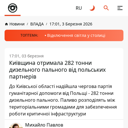
RU
Новини
ВЛАДА
17:01, 3 Березня 2026
Відключення світла у столиці
ТОПТЕМА:
17:01, 03 березня
Київщина отримала 282 тонни
дизельного пального від польських
партнерів
До Київської області надійшла чергова партія
гуманітарної допомоги від Польщі - 282 тонни
дизельного пального. Паливо розподілять між
територіальними громадами для забезпечення
роботи критичної інфраструктури
Михайло Павлов