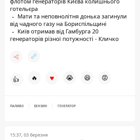
флотом генераторів Києва колишнього
готельєра
Мати та неповнолітня донька загинули
від чадного газу на Бориспільщині
Київ отримав від Гамбурга 20
генераторів різної потужності - Кличко
♥
🔥
😭
😆
😡
👍
ПАЛИВО
БЕНЗИН
ГЕНЕРАТОР
15:37, 03 березня