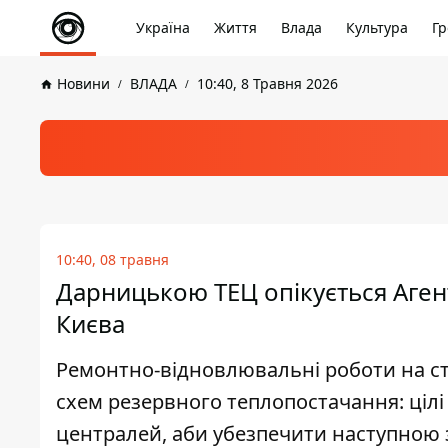
Україна
Життя
Влада
Культура
Гр
Новини
ВЛАДА
10:40, 8 Травня 2026
10:40, 08 травня
Дарницькою ТЕЦ опікується Агентс
Києва
Ремонтно-відновлювальні роботи на ст
схем резервного теплопостачання: цілі
централей, аби убезпечити наступною