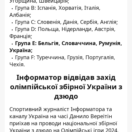
Угорщина, Швейцарія;
Група B: Іспанія, Хорватія, Італія,
Албанія;
Група С: Словенія, Данія, Сербія, Англія;
Група D: Польща, Нідерланди, Австрія,
Франція;
Група E: Бельгія, Словаччина, Румунія,
Україна;
Група F: Туреччина, Грузія, Португалія,
Чехія.
Інформатор відвідав захід
олімпійської збірної України з
дзюдо
Спортивний журналіст Інформатора та
каналу Україна на часі Данило Вереітін
приїхав на проводи національної збірної
України з дзюдо на Олімпійські ігри 2024,