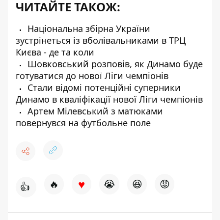
ЧИТАЙТЕ ТАКОЖ:
Національна збірна України
зустрінеться із вболівальниками в ТРЦ
Києва - де та коли
Шовковський розповів, як Динамо буде
готуватися до нової Ліги чемпіонів
Стали відомі потенційні суперники
Динамо в кваліфікації нової Ліги чемпіонів
Артем Мілевський з матюками
повернувся на футбольне поле
♥
🔥
😭
😆
😡
👍