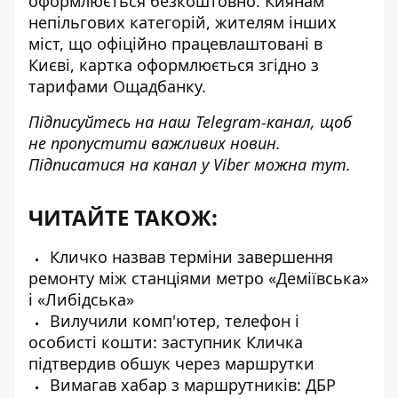
оформлюється безкоштовно. Киянам
непільгових категорій, жителям інших
міст, що офіційно працевлаштовані в
Києві, картка оформлюється згідно з
тарифами Ощадбанку.
Підписуйтесь на наш
Telegram-канал
, щоб
не пропустити важливих новин.
Підписатися на канал у Viber можна
тут
.
ЧИТАЙТЕ ТАКОЖ:
Кличко назвав терміни завершення
ремонту між станціями метро «Деміївська»
і «Либідська»
Вилучили комп'ютер, телефон і
особисті кошти: заступник Кличка
підтвердив обшук через маршрутки
Вимагав хабар з маршрутників: ДБР