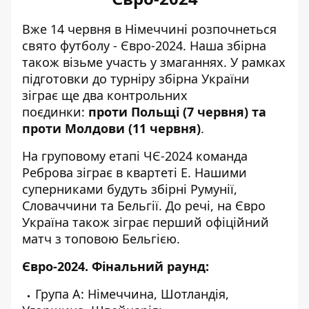
Вже 14 червня в Німеччині
розпочнеться
свято футболу - Євро-2024
. Наша збірна
також візьме участь у змаганнях. У рамках
підготовки до турніру збірна України
зіграє ще два контрольних
поєдинки:
проти Польщі (7 червня) та
проти Молдови (11 червня)
.
На груповому етапі ЧЄ-2024
команда
Реброва зіграє
в квартеті Е
. Нашими
суперниками будуть збірні Румунії,
Словаччини та Бельгії. До речі, на Євро
Україна також зіграє перший офіційний
матч з топовою Бельгією.
Євро-2024. Фінальний раунд:
Група А: Німеччина, Шотландія,