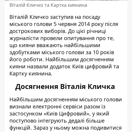
Віталій Кличко та Картка киянина
Віталій Кличко заступив на посаду
міського голови 5 червня 2014 року після
дострокових виборів. До цієї річниці
журналісти провели опитування про те,
що кияни вважають найбільшими
здобутками міського голови за 10 років
його роботи. Найбільшим досягненням
кияни назвали додаток Київ цифровий та
Картку киянина
.
Досягнення Віталія Кличка
Найбільшим досягненням міського голови
визнали електронні сервіси разом із
застосунком «Київ Цифровий», у який
поступово інтегрують дедалі більше
функцій. Зараз у ньому можна подивитися