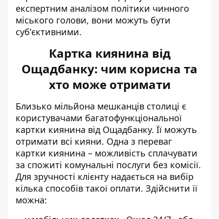
експертним аналізом політики чинного
міського голови, вони можуть бути
субʼєктивними.
Картка киянина від
Ощадбанку: чим корисна та
хто може отримати
Близько мільйона мешканців столиці є
користувачами багатофункціональної
картки киянина від Ощадбанку
. Її можуть
отримати всі кияни. Одна з переваг
картки киянина – можливість сплачувати
за спожиті комунальні послуги без комісії.
Для зручності клієнту надається на вибір
кілька способів такої оплати. Здійснити її
можна: