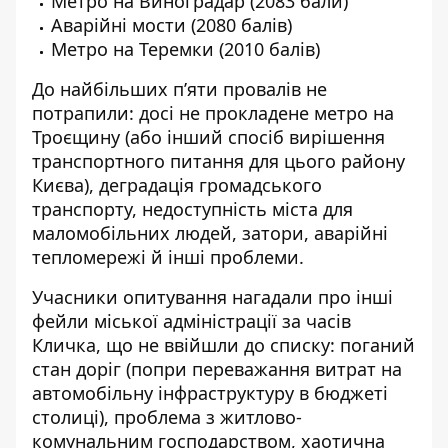
Метро на Виноградар (2083 бали)
Аварійні мости (2080 балів)
Метро на Теремки (2010 балів)
До найбільших п’яти провалів не
потрапили: досі не прокладене метро на
Троєщину (або інший спосіб вирішення
транспортного питання для цього району
Києва), деградація громадського
транспорту, недоступність міста для
маломобільних людей, затори, аварійні
тепломережі й інші проблеми.
Учасники опитування нагадали про інші
фейли міської адміністрації за часів
Кличка, що не ввійшли до списку: поганий
стан доріг (попри переважання витрат на
автомобільну інфраструктуру в бюджеті
столиці), проблема з житлово-
комунальним господарством, хаотична