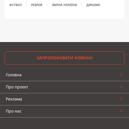
ФУТБОЛ
РЕБРОВ
ЗБІРНА УКРАЇНИ
ДИНАМО
ЗАПРОПОНУВАТИ НОВИНУ
Головна
Про проєкт
Реклама
Про нас