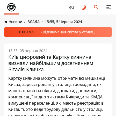
RU
Новини
ВЛАДА
15:55, 5 Червня 2024
Відключення світла у столиці
ТОПТЕМА:
15:55, 05 червня 2024
Київ цифровий та Картку киянина
визнали найбільшим досягненням
Віталія Кличка
Картку киянина можуть отримати всі мешканці
Києва, зареєстровані у столиці, громадяни, які
мають право на пільги, доплати, допомоги,
компенсації згідно з актами Київради та КМДА,
вимушені переселенці, які мають реєстрацію в
Києві, ті, хто веде трудову діяльність у столиці,
студенти, які здобувають професійну та вищу