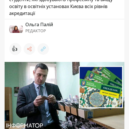
освіту в освітніх установах Києва всіх рівнів
акредитації
Ольга Палій
РЕДАКТОР
👍