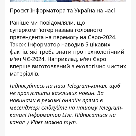
Проєкт Інформатора та Україна на часі
Раніше ми повідомляли, що
суперкомп'ютер назвав
головного
претендента на перемогу на Євро-2024
.
Також Інформатор наводив 5 цікавих
фактів, які треба знати про технологічний
м'яч ЧЄ-2024. Наприклад, м'яч Євро
вперше виготовлений з екологічно чистих
матеріалів
.
Підписуйтесь на наш
Telegram-канал
, щоб
не пропустити важливих новин. За
новинами в режимі онлайн прямо в
месенджері слідкуйте на нашому Telegram-
каналі
Інформатор Live
. Підписатися на
канал у Viber можна
тут
.