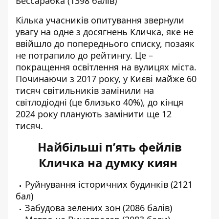
Бессарабка (1398 балів)
Кілька учасників опитування звернули
увагу на одне з досягнень Кличка, яке не
ввійшло до попереднього списку, позаяк
не потрапило до рейтингу. Це –
покращення освітлення на вулицях міста.
Починаючи з 2017 року, у Києві майже 60
тисяч світильників замінили на
світлодіодні (це близько 40%), до кінця
2024 року планують замінити ще 12
тисяч.
Найбільші п’ять фейлів
Кличка на думку киян
Руйнування історичних будинків (2121
бал)
Забудова зелених зон (2086 балів)