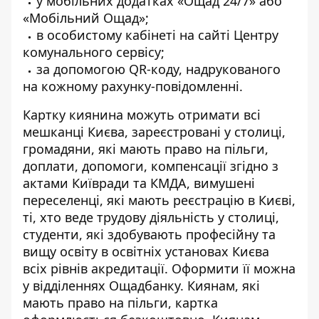
у мобільних додатках «Ощад 24/7» або
«Мобільний Ощад»;
в особистому кабінеті на сайті Центру
комунального сервісу;
за допомогою QR-коду, надрукованого
на кожному рахунку-повідомленні.
Картку киянина можуть отримати всі
мешканці Києва, зареєстровані у столиці,
громадяни, які мають право на пільги,
доплати, допомоги, компенсації згідно з
актами Київради та КМДА, вимушені
переселенці, які мають реєстрацію в Києві,
ті, хто веде трудову діяльність у столиці,
студенти, які здобувають професійну та
вищу освіту в освітніх установах Києва
всіх рівнів акредитації. Оформити її можна
у відділеннях Ощадбанку. Киянам, які
мають право на пільги, картка