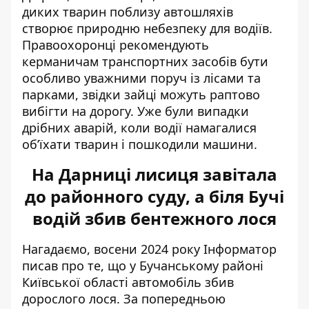
диких тварин поблизу автошляхів
створює природню небезпеку для водіїв.
Правоохоронці рекомендують
керманичам транспортних засобів бути
особливо уважними поруч із лісами та
парками, звідки зайці можуть раптово
вибігти на дорогу. Уже були випадки
дрібних аварій, коли водії намагалися
об’їхати тварин і пошкодили машини.
На Дарниці лисиця завітала
до районного суду, а біля Бучі
водій збив бентежного лося
Нагадаємо, восени 2024 року Інформатор
писав про те, що у Бучанському районі
Київської області
автомобіль збив
дорослого лося
. За попередньою