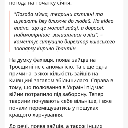
погода на початку січня.
"Погода м’яка, тварини активні та
шукають їжу ближче до людей. На відео
видно, що це молоді зайці, а дорослі,
найімовірніше, залишилися в лісі", –
коментує ситуацію директор київського
зоопарку Кирило Трантін.
На думку фахівця, поява зайців на
Троєщині не є аномалією. Та є ще одна
причина, з якої кількість зайців на
Київщині загалом збільшилася. Справа в
тому, що полювання в Україні під час
війни потрапило під заборону. Тепер
тварини почувають себе вільніше, і вже
почали переміщуватись у пошуках
кращого харчування.
До речі, поява зайців, а також інших