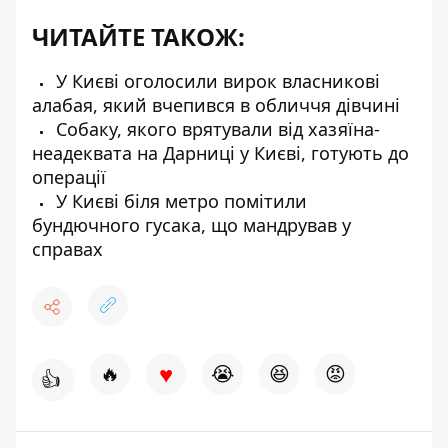
ЧИТАЙТЕ ТАКОЖ:
У Києві оголосили вирок власникові
алабая, який вчепився в обличчя дівчині
Собаку, якого врятували від хазяїна-
неадеквата на Дарниці у Києві, готують до
операції
У Києві біля метро помітили
бундючного гусака, що мандрував у
справах
♥
🔥
😭
😆
😡
👍