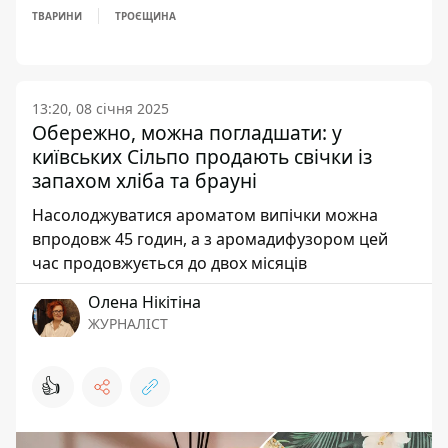
ТВАРИНИ
ТРОЄЩИНА
13:20, 08 січня 2025
Обережно, можна погладшати: у
київських Сільпо продають свічки із
запахом хліба та брауні
Насолоджуватися ароматом випічки можна
впродовж 45 годин, а з аромадифузором цей
час продовжується до двох місяців
Олена Нікітіна
ЖУРНАЛІСТ
👍