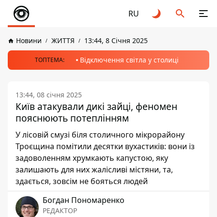
RU
Новини
ЖИТТЯ
13:44, 8 Січня 2025
Відключення світла у столиці
ТОПТЕМА:
13:44, 08 січня 2025
Київ атакували дикі зайці, феномен
пояснюють потеплінням
У лісовій смузі біля столичного мікрорайону
Троєщина помітили десятки вухастиків: вони із
задоволенням хрумкають капустою, яку
залишають для них жалісливі містяни, та,
здається, зовсім не бояться людей
Богдан Пономаренко
РЕДАКТОР