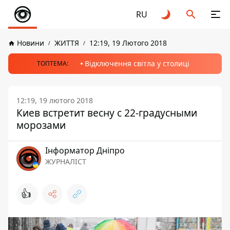
RU
Новини
ЖИТТЯ
12:19, 19 Лютого 2018
Відключення світла у столиці
ТОПТЕМА:
12:19, 19 лютого 2018
Киев встретит весну с 22-градусными
морозами
Інформатор Дніпро
ЖУРНАЛІСТ
👍