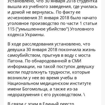
Установлено, что 30 января 2018 студентка
вышла из учебного заведения, где училась
и домой не вернулась. По факту ее
исчезновения 31 января 2018 было начато
уголовное производство по части 1 статьи
115 ("умышленное убийство") Уголовного
кодекса Украины.
В ходе расследования установлено, что
девушка 30 января 2018 покончила жизнь
самоубийством, прыгнув в воду с моста
Патона. По обнародованной в СМИ
информации, на такой поступок девушку
могли подтолкнуть трудности, которые
возникли у нее во время учебы в
Национальном медицинском институте
имени Богомольца, а также из-за
недоразумения с его руководством. \
В связи с этим в Единый реестр