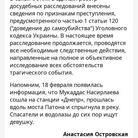
досудебных расследований внесены
сведения по признакам преступления,
предусмотренного частью 1 статьи 120
("доведение до самоубийства") Уголовного
кодекса Украины. В настоящее время
расследование продолжается, проводятся
все необходимые следственные действия,
направленные на полное и объективное
исследование всех обстоятельств
трагического события.
Напомним, 18 февраля появилась
информация, что Мукаддас Насирлаева
сошла на станции «Днепр», прошлась
вдоль моста Патона и
спрыгнула в реку
.
Спасатели
и водолазы
до сих пор
ищут
девушку
.
Анастасия Островская