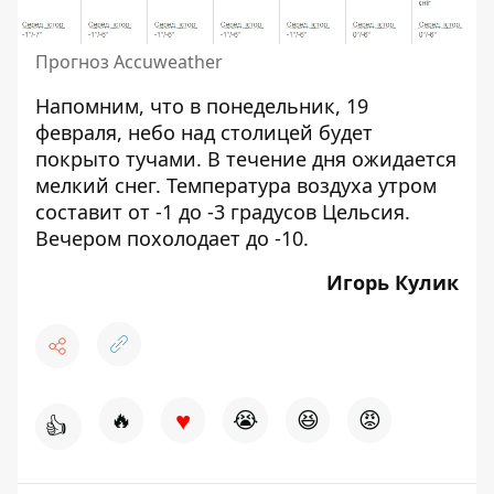
Прогноз Accuweather
Напомним, что в
понедельник, 19
февраля
, небо над столицей будет
покрыто тучами. В течение дня ожидается
мелкий снег. Температура воздуха утром
составит от -1 до -3 градусов Цельсия.
Вечером похолодает до -10.
Игорь Кулик
♥
🔥
😭
😆
😡
👍