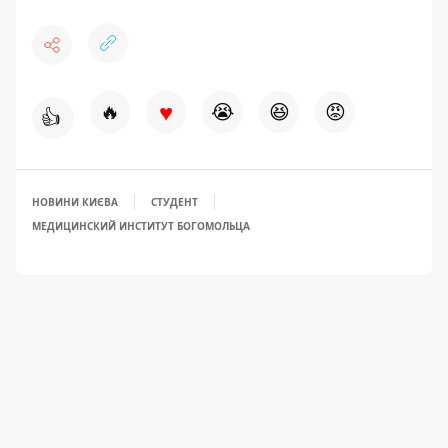
♥
🔥
😭
😆
😡
👍
НОВИНИ КИЄВА
СТУДЕНТ
МЕДИЦИНСКИЙ ИНСТИТУТ БОГОМОЛЬЦА