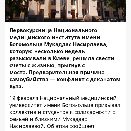
Первокурсница Национального
медицинского института имени
Богомольца Мукаддас Насирлаева,
которую
несколько недель
разыскивали в Киеве
, решила свести
счеты с жизнью, прыгнув с
моста. Предварительная причина
самоубийства — конфликт с деканатом
вуза.
19 февраля
Национальный медицинский
университет имени Богомольца призывал
коллектив и студентов к солидарности с
семьей и близкими Мукаддас
Насирлаевой. Об этом сообщает