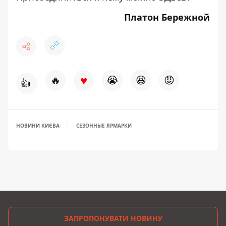
Платон Бережной
♥
🔥
😭
😆
😡
👍
НОВИНИ КИЄВА
СЕЗОННЫЕ ЯРМАРКИ
ЗАПРОПОНУВАТИ НОВИНУ