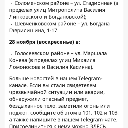
Соломенском районе – ул. Стадионная (в
пределах улиц Митрополита Василия
Липковского и Богдановской);
Шевченковском районе – ул. Богдана
Гаврилишина, 1-17.
28 ноября (воскресенье) в:
Голосеевском районе – ул. Маршала
Конева (в пределах улиц Михаила
Ломоносова и Василия Касияна).
Больше новостей в нашем
Telegram-
канале
. Если вы стали свидетелем
чрезвычайной ситуации или аварии,
обнаружили опасный предмет,
бездыханное тело, заметили огонь или
поджог, сообщите об этом в 101, 102 и 103,
а также напишите в нашем Telegram-чате.
Присоединиться к нему можно
ЗДЕСЬ
.