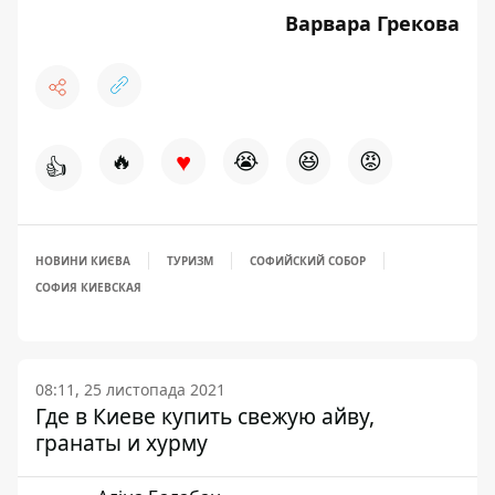
Варвара Грекова
♥
🔥
😭
😆
😡
👍
НОВИНИ КИЄВА
ТУРИЗМ
СОФИЙСКИЙ СОБОР
СОФИЯ КИЕВСКАЯ
08:11, 25 листопада 2021
Где в Киеве купить свежую айву,
гранаты и хурму