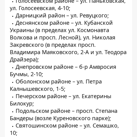
Голосеевском районе – ул. Паньковская,
ул. Голосеевская, 4-10;
Дарницкий район – ул. Ревуцкого;
Деснянском районе – ул. Кубанской
Украины (в пределах ул. Космонавта
Волкова и просп. Лесной), ул. Николая
Закревского (в пределах просп.
Владимира Маяковского, 2-А и ул. Теодора
Драйзера);
Днепровском районе – б-р Амвросия
Бучмы, 2-10;
Оболонском районе – ул. Петра
Калнышевского, 1-5;
Печерском районе – ул. Екатерины
Билокур;
Подольском районе – просп. Степана
Бандеры (возле Куреновского парке);
Святошинском районе – ул. Семашко,
10;