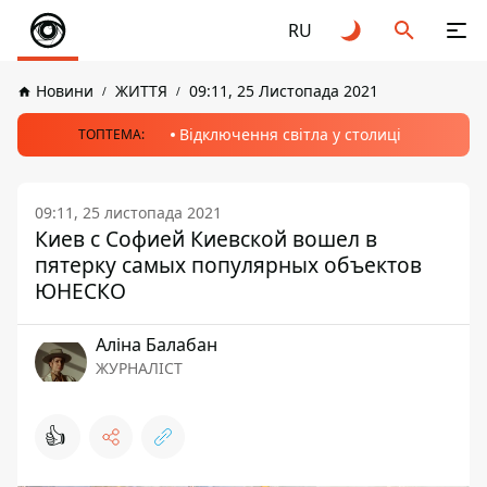
RU
Новини
ЖИТТЯ
09:11, 25 Листопада 2021
Відключення світла у столиці
ТОПТЕМА:
09:11, 25 листопада 2021
Киев с Софией Киевской вошел в
пятерку самых популярных объектов
ЮНЕСКО
Аліна Балабан
ЖУРНАЛІСТ
👍