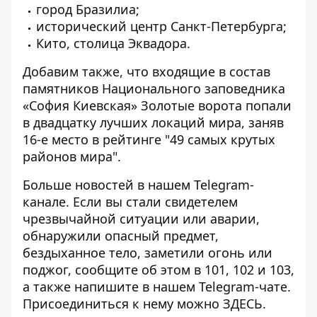
город Бразилиа;
исторический центр Санкт-Петербурга;
Кито, столица Эквадора.
Добавим также, что входящие в состав
памятников Национального заповедника
«София Киевская» Золотые ворота попали
в двадцатку лучших локаций мира, заняв
16-е место в рейтинге "49 самых крутых
районов мира".
Больше новостей в нашем
Telegram-
канале
. Если вы стали свидетелем
чрезвычайной ситуации или аварии,
обнаружили опасный предмет,
бездыханное тело, заметили огонь или
поджог, сообщите об этом в 101, 102 и 103,
а также напишите в нашем Telegram-чате.
Присоединиться к нему можно
ЗДЕСЬ
.