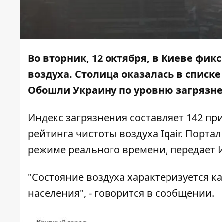
Во вторник, 12 октября, в Киеве ф
воздуха. Столица оказалась в списк
Обошли Украину по уровню загрязне
Индекс загрязнения составляет 142 пр
рейтинга чистоты воздуха
Iqair
. Порта
режиме реального времени, передает
"Состояние воздуха характеризуется к
населения", - говорится в сообщении.