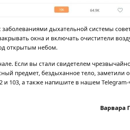
с заболеваниями дыхательной системы сове
акрывать окна и включать очистители возду
од открытым небом.
нале
. Если вы стали свидетелем чрезвычайн
сный предмет, бездыханное тело, заметили 
2 и 103, а также напишите в нашем Telegram-
Варвара 