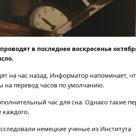
проводят в последнее воскресенье октября
исло.
дят на час назад.
Информатор
напоминает, ч
 на перевод часов по умолчанию.
 дополнительный час для сна. Однако такие п
 каждого.
исследовали немецкие ученые из Института