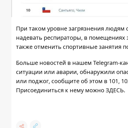
При таком уровне загрязнения людям 
надевать респираторы, в помещениях з
также отменить спортивные занятия п
Больше новостей в нашем
Telegram-ка
ситуации или аварии, обнаружили опа
или поджог, сообщите об этом в 101, 10
Присоединиться к нему можно
ЗДЕСЬ
.