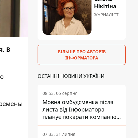
Нікітіна
ЖУРНАЛІСТ
. В
БІЛЬШЕ ПРО АВТОРІВ
ІНФОРМАТОРА
то
ОСТАННІ НОВИНИ УКРАЇНИ
08:53, 05 серпня
Мовна омбудсменка після
еремены
листа від Інформатора
планує покарати компанію-
підрядника ПриватБанку
07:33, 31 липня