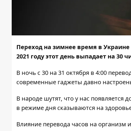
Переход на зимнее время в Украине 
2021 году этот день выпадает на 30 ч
В ночь с 30 на 31 октября в 4:00 перево
современные гаджеты давно настроены
В народе шутят, что у нас появляется
в режиме дня сказываются на здоровье
Влияние перевода часов на организм 