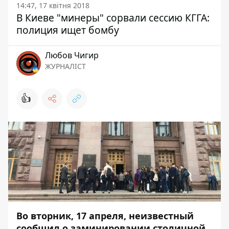
14:47, 17 квітня 2018
В Киеве "минеры" сорвали сессию КГГА:
полиция ищет бомбу
Любов Чигир
ЖУРНАЛІСТ
👍
Во вторник, 17 апреля, неизвестный
сообщил о заминировании столичной