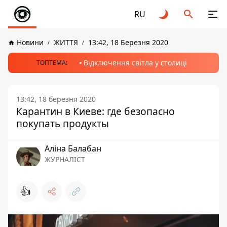
RU
Новини
ЖИТТЯ
13:42, 18 Березня 2020
Відключення світла у столиці
ТОПТЕМА:
13:42, 18 березня 2020
Карантин в Киеве: где безопасно
покупать продукты
Аліна Балабан
ЖУРНАЛІСТ
👍