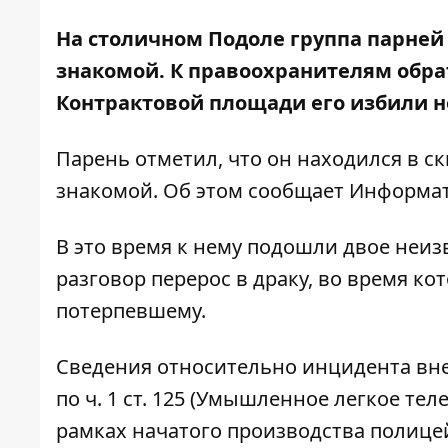
На столичном Подоле группа парней и
знакомой. К правоохранителям обра
Контрактовой площади его избили н
Парень отметил, что он находился в с
знакомой. Об этом сообщает
Информат
В это время к нему подошли двое неи
разговор перерос в драку, во время 
потерпевшему.
Сведения относительно инцидента вн
по ч. 1 ст. 125 (Умышленное легкое те
рамках начатого производства полицей