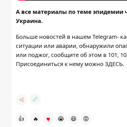
А все материалы по теме эпидемии 
Украина
.
Больше новостей в нашем
Telegram- к
ситуации или аварии, обнаружили опа
или поджог, сообщите об этом в 101, 10
Присоединиться к нему можно
ЗДЕСЬ
.
♥
👍
🔥
😭
😆
😡