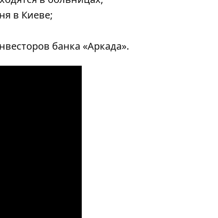
ня в Киеве;
нвесторов банка «Аркада».