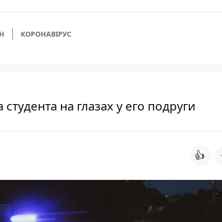
Н
КОРОНАВІРУС
студента на глазах у его подруги
👍