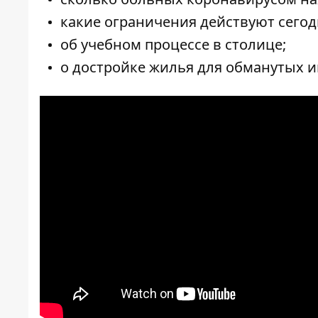
какие ограничения действуют сегод
об учебном процессе в столице;
о достройке жилья для обманутых и