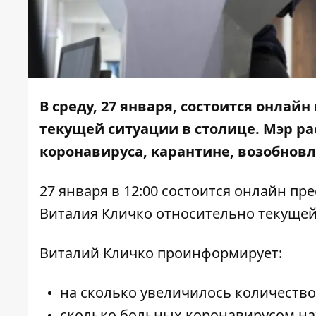
В среду, 27 января, состоится онлай
текущей ситуации в столице. Мэр р
коронавируса, карантине, возобновл
27 января в 12:00 состоится онлайн пр
Виталия Кличко относительно текущей
Виталий Кличко проинформирует:
на сколько увеличилось количеств
сколько больных коронавирусом на