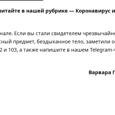
читайте в нашей рубрике —
Коронавирус 
анале
. Если вы стали свидетелем чрезвычайн
сный предмет, бездыханное тело, заметили 
2 и 103, а также напишите в нашем Telegram-
Варвара 