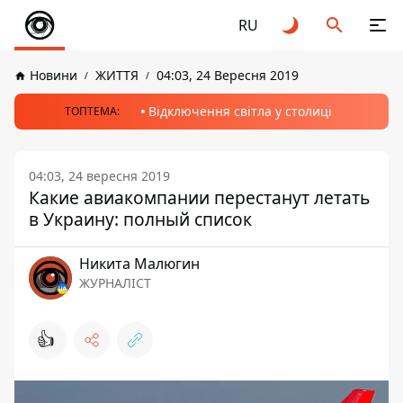
RU
Новини
ЖИТТЯ
04:03, 24 Вересня 2019
Відключення світла у столиці
ТОПТЕМА:
04:03, 24 вересня 2019
Какие авиакомпании перестанут летать
в Украину: полный список
Никита Малюгин
ЖУРНАЛІСТ
👍