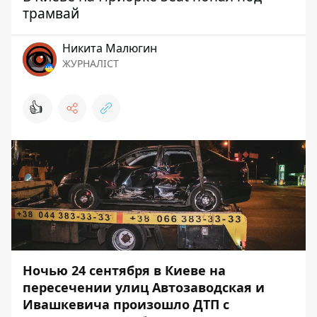
трамвай
Никита Малюгин
ЖУРНАЛІСТ
👍
Ночью 24 сентября в Киеве на
пересечении улиц Автозаводская и
Ивашкевича произошло ДТП с