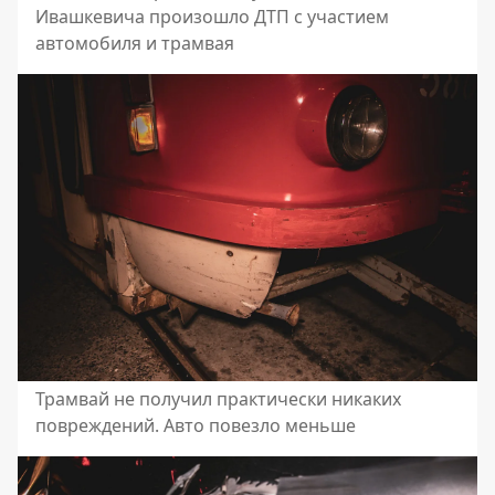
Ивашкевича произошло ДТП с участием
автомобиля и трамвая
Трамвай не получил практически никаких
повреждений. Авто повезло меньше