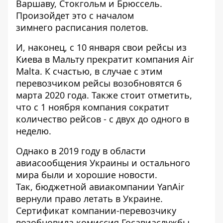
Варшаву, Стокгольм и Брюссель.
Произойдет это с началом
зимнего расписания полетов.
И, наконец, с 10 января свои рейсы из
Киева в Мальту прекратит компания Air
Malta. К счастью, в случае с этим
перевозчиком рейсы возобновятся 6
марта 2020 года. Также стоит отметить,
что с 1 ноября компания сократит
количество рейсов - с двух до одного в
неделю.
Однако в 2019 году в области
авиасообщения Украины и остального
мира были и хорошие новости.
Так, бюджетной авиакомпании YanAir
вернули право летать в Украине
.
Сертификат компании-перевозчику
возобновила комиссия Госавиаслужбы.