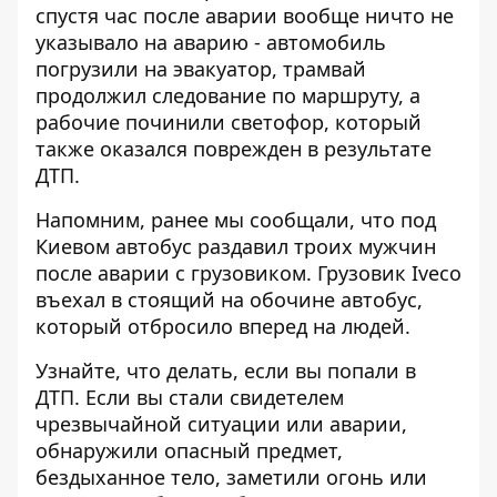
спустя час после аварии вообще ничто не
указывало на аварию - автомобиль
погрузили на эвакуатор, трамвай
продолжил следование по маршруту, а
рабочие починили светофор, который
также оказался поврежден в результате
ДТП.
Напомним, ранее мы сообщали, что под
Киевом автобус
раздавил троих мужчин
после аварии с грузовиком. Грузовик Iveco
въехал в стоящий на обочине автобус,
который отбросило вперед на людей.
Узнайте, что делать,
если вы попали в
ДТП
. Если вы стали свидетелем
чрезвычайной ситуации или аварии,
обнаружили опасный предмет,
бездыханное тело, заметили огонь или