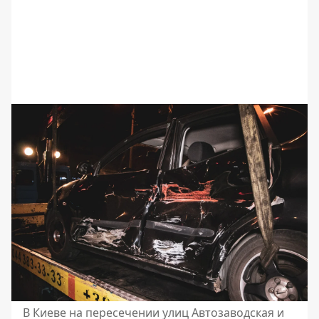
В Киеве на пересечении улиц Автозаводская и