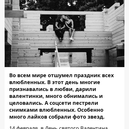
Во всем мире отшумел праздник всех
влюбленных. В этот день многие
признавались в любви, дарили
валентинки, много обнимались и
целовались. А соцсети пестрели
снимками влюбленных. Особенно
много лайков собрали фото звезд.
14 февраля, в День святого Валентина,