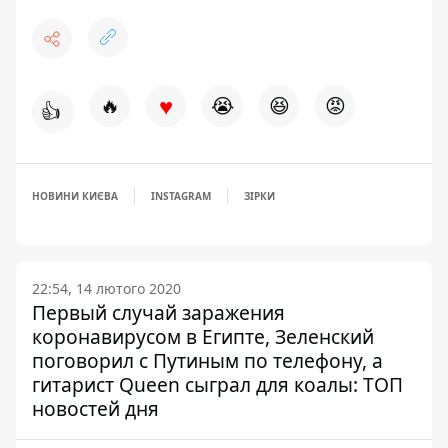
♥
🔥
😭
😆
😡
👍
НОВИНИ КИЄВА
INSTAGRAM
ЗІРКИ
22:54, 14 лютого 2020
Первый случай заражения
коронавирусом в Египте, Зеленский
поговорил с Путиным по телефону, а
гитарист Queen сыграл для коалы: ТОП
новостей дня