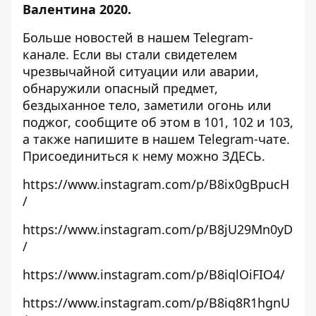
Валентина 2020
.
Больше новостей в нашем
Telegram-
канале
. Если вы стали свидетелем
чрезвычайной ситуации или аварии,
обнаружили опасный предмет,
бездыханное тело, заметили огонь или
поджог, сообщите об этом в 101, 102 и 103,
а также напишите в нашем Telegram-чате.
Присоединиться к нему можно
ЗДЕСЬ
.
https://www.instagram.com/p/B8ix0gBpucH
/
https://www.instagram.com/p/B8jU29Mn0yD
/
https://www.instagram.com/p/B8iqlOiFIO4/
https://www.instagram.com/p/B8iq8R1hgnU