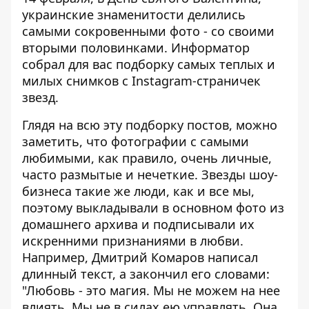
украинские знаменитости делились
самыми сокровенными фото - со своими
вторыми половинками.
Информатор
собрал для вас подборку самых теплых и
милых снимков с Instagram-страничек
звезд.
Глядя на всю эту подборку постов, можно
заметить, что фотографии с самыми
любимыми, как правило, очень личные,
часто размытые и нечеткие. Звезды шоу-
бизнеса такие же люди, как и все мы,
поэтому выкладывали в основном фото из
домашнего архива и подписывали их
искренними признаниями в любви.
Например, Дмитрий Комаров написал
длинный текст, а закончил его словами:
"Любовь - это магия. Мы не можем на нее
влиять. Мы не в силах ею управлять. Она