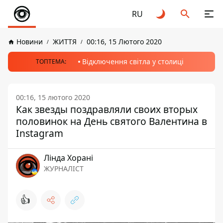
RU
Новини
ЖИТТЯ
00:16, 15 Лютого 2020
Відключення світла у столиці
ТОПТЕМА:
00:16, 15 лютого 2020
Как звезды поздравляли своих вторых
половинок на День святого Валентина в
Instagram
Лінда Хорані
ЖУРНАЛІСТ
👍