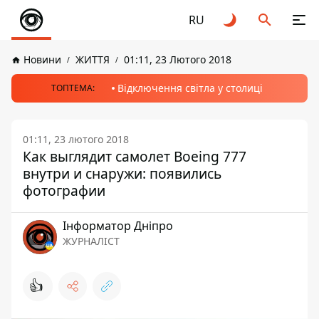
RU
Новини
ЖИТТЯ
01:11, 23 Лютого 2018
Відключення світла у столиці
ТОПТЕМА:
01:11, 23 лютого 2018
Как выглядит самолет Boeing 777
внутри и снаружи: появились
фотографии
Інформатор Дніпро
ЖУРНАЛІСТ
👍