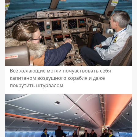
Все желающие могли почувствовать себя
капитаном воздушного корабля и даже
покрутить штурвалом