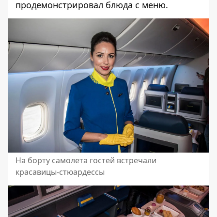
продемонстрировал блюда с меню.
На борту самолета гостей встречали
красавицы-стюардессы