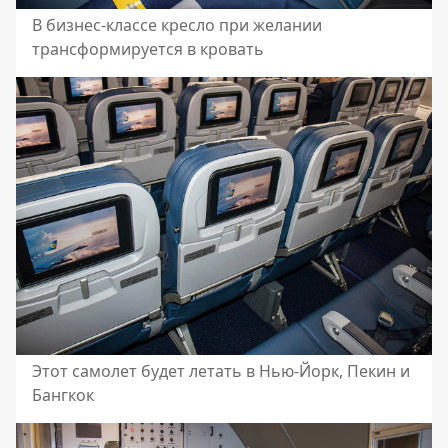
В бизнес-классе кресло при желании
трансформируется в кровать
Этот самолет будет летать в Нью-Йорк, Пекин и
Бангкок