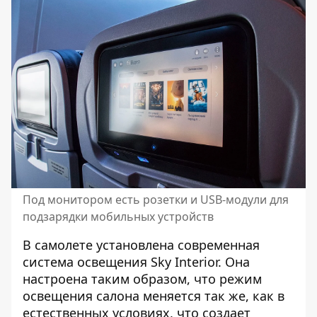
Под монитором есть розетки и USB-модули для
подзарядки мобильных устройств
В самолете установлена современная
система освещения Sky Interior. Она
настроена таким образом, что режим
освещения салона меняется так же, как в
естественных условиях, что создает