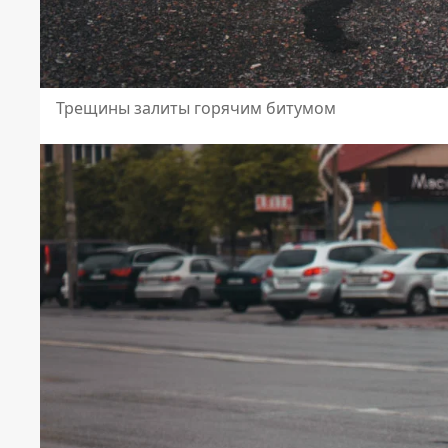
Трещины залиты горячим битумом