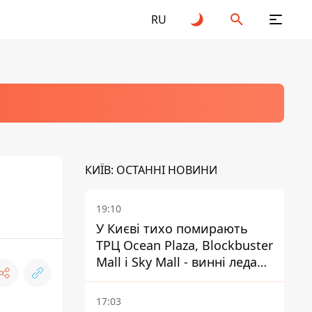
RU
КИЇВ: ОСТАННІ НОВИНИ
19:10
У Києві тихо помирають
ТРЦ Ocean Plaza, Blockbuster
Mall і Sky Mall - винні ледачі
менеджери й канібалізм
17:03