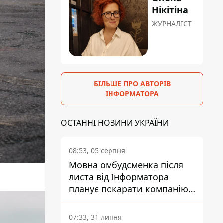
Нікітіна
ЖУРНАЛІСТ
БІЛЬШЕ ПРО АВТОРІВ
ІНФОРМАТОРА
ОСТАННІ НОВИНИ УКРАЇНИ
08:53, 05 серпня
Мовна омбудсменка після
листа від Інформатора
планує покарати компанію-
підрядника ПриватБанку
07:33, 31 липня