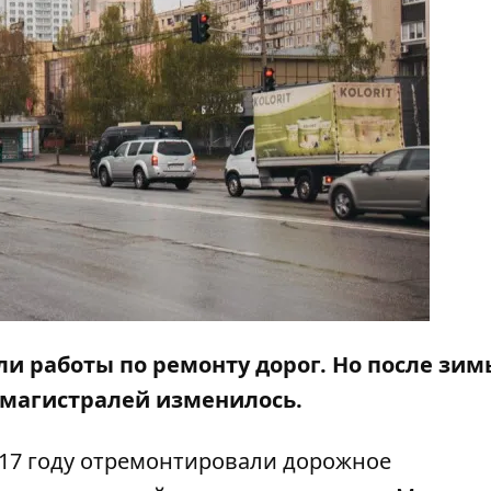
ли работы по ремонту дорог. Но после зим
омагистралей изменилось.
017 году отремонтировали дорожное