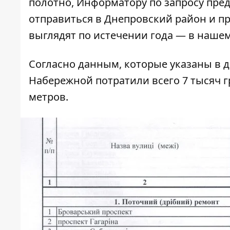
полотно,
Информатору
по запросу пре
отправиться в Днепровский район и п
выглядят по истечении года — в наше
Согласно данным, которые указаны в 
Набережной
потратили всего 7 тысяч 
метров.