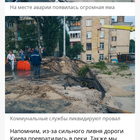
На месте аварии появилась огромная яма
Коммунальные службы ликвидируют провал
Напомним, из-за сильного ливня
дороги
Киева превратились в реки
. Также мы