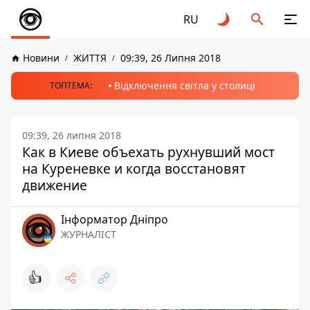
RU
Новини
ЖИТТЯ
09:39, 26 Липня 2018
Відключення світла у столиці
ТОПТЕМА:
09:39, 26 липня 2018
Как в Киеве объехать рухнувший мост
на Куреневке и когда восстановят
движение
Інформатор Дніпро
ЖУРНАЛІСТ
👍