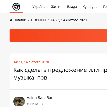
Україна
Життя
Влада
Культура
Гр
Новини
НОВИНИ
14:23, 14 Лютого 2020
14:23, 14 лютого 2020
Как сделать предложение или пр
музыкантов
Аліна Балабан
ЖУРНАЛІСТ