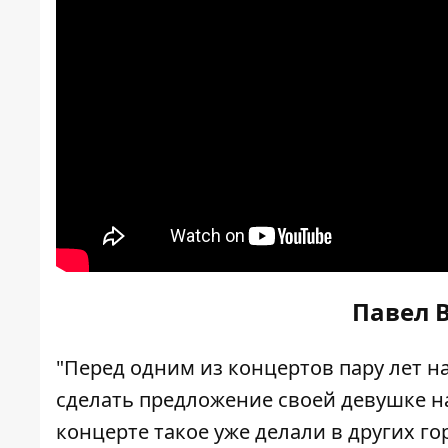
Павел В
"Перед одним из концертов пару лет н
сделать предложение своей девушке на
концерте такое уже делали в других г