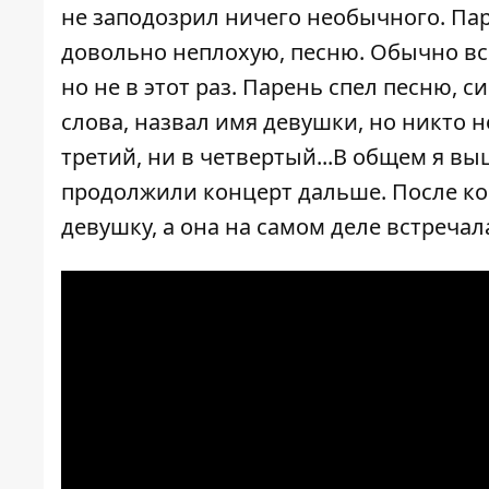
не заподозрил ничего необычного. Па
довольно неплохую, песню. Обычно вс
но не в этот раз. Парень спел песню, 
слова, назвал имя девушки, но никто н
третий, ни в четвертый...В общем я вы
продолжили концерт дальше. После кон
девушку, а она на самом деле встречал