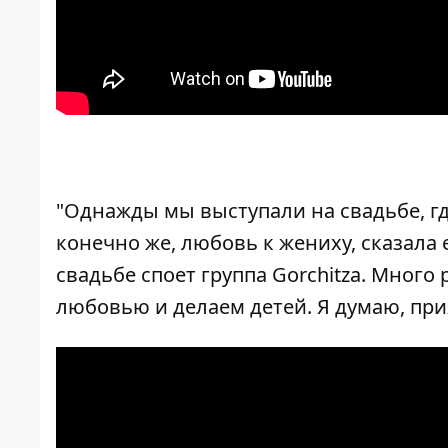
"Однажды мы выступали на свадьбе, где
конечно же, любовь к жениху, сказала е
свадьбе споет группа Gorchitza. Много
любовью и делаем детей. Я думаю, при