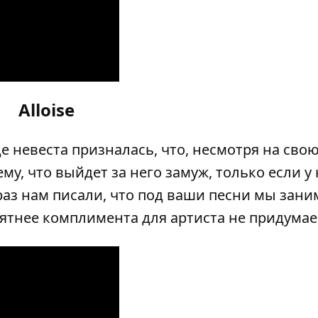
Alloise
 невеста призналась, что, несмотря на свою
му, что выйдет за него замуж, только если у 
 раз нам писали, что под ваши песни мы зан
ятнее комплимента для артиста не придумае