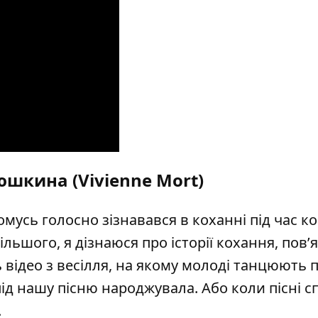
шкина (Vivienne Mort)
омусь голосно зізнавався в коханні під час к
ільшого, я дізнаюся про історії кохання, пов’я
ідео з весілля, на якому молоді танцюють п
під нашу пісню народжувала. Або коли пісні с
.