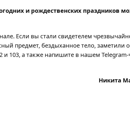
овогодних и рождественских праздников м
анале
. Если вы стали свидетелем чрезвычайн
сный предмет, бездыханное тело, заметили 
2 и 103, а также напишите в нашем Telegram-
Никита М