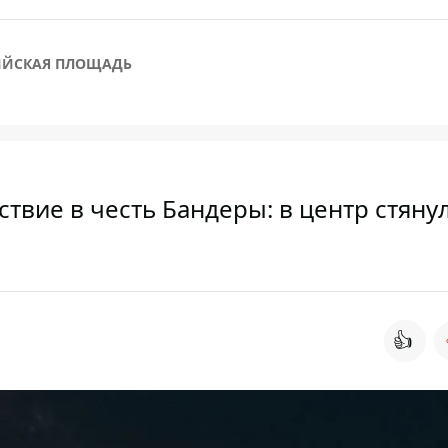
ЙСКАЯ ПЛОЩАДЬ
твие в честь Бандеры: в центр стяну
👍