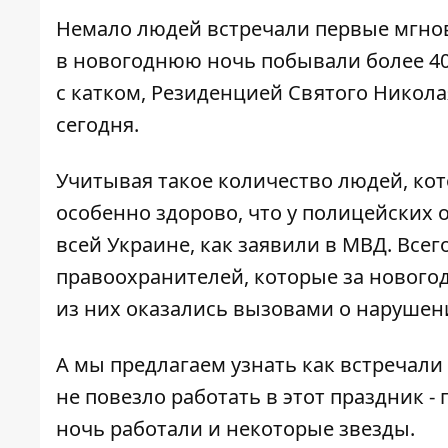
Немало людей встречали первые мгнове
в новогоднюю ночь побывали более 40 
с катком, Резиденцией Святого Николая
сегодня.
Учитывая такое количество людей, ко
особенно здорово, что у полицейских 
всей Украине, как заявили в МВД. Всего
правоохранителей, которые за нового
из них оказались вызовами о наруше
А мы предлагаем узнать
как встречали
не повезло работать в этот праздник -
ночь работали и некоторые звезды.