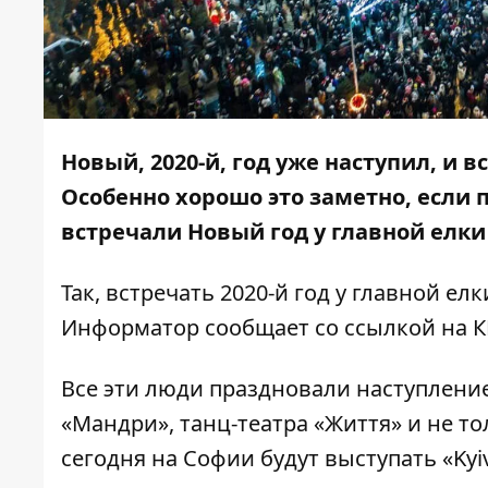
Новый, 2020-й, год уже наступил, и в
Особенно хорошо это заметно, если 
встречали Новый год у главной елки
Так, встречать 2020-й год у главной ел
Информатор
сообщает со ссылкой на К
Все эти люди праздновали наступление
«Мандри», танц-театра «Життя» и не то
сегодня на Софии будут выступать «Kyiv 