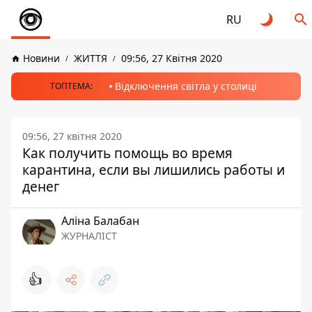
RU
Новини
ЖИТТЯ
09:56, 27 Квітня 2020
Відключення світла у столиці
ТОПТЕМА:
09:56, 27 квітня 2020
Как получить помощь во время
карантина, если вы лишились работы и
денег
Аліна Балабан
ЖУРНАЛІСТ
👍