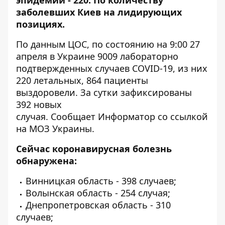
эпидемии - 220. По количеству
заболевших Киев на лидирующих
позициях.
По данным ЦОС, по состоянию на 9:00 27
апреля в Украине 9009 лабораторно
подтвержденных случаев COVID-19, из них
220 летальных, 864 пациенты
выздоровели. За сутки зафиксированы
392 новых
случая. Сообщает
Информатор
со ссылкой
на МОЗ Украины.
Сейчас коронавирусная болезнь
обнаружена:
Винницкая область - 398 случаев;
Волынская область - 254 случая;
Днепропетровская область - 310
случаев;