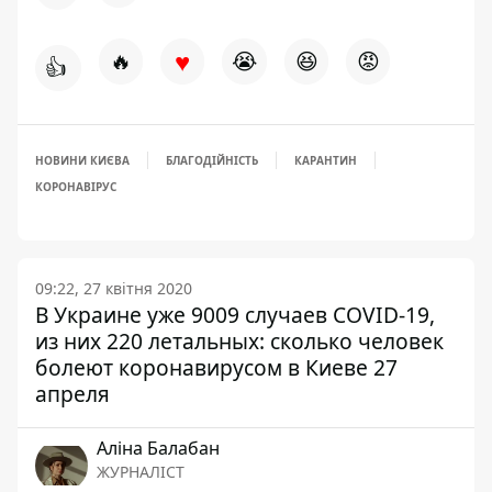
♥
🔥
😭
😆
😡
👍
НОВИНИ КИЄВА
БЛАГОДІЙНІСТЬ
КАРАНТИН
КОРОНАВІРУС
09:22, 27 квітня 2020
В Украине уже 9009 случаев COVID-19,
из них 220 летальных: сколько человек
болеют коронавирусом в Киеве 27
апреля
Аліна Балабан
ЖУРНАЛІСТ