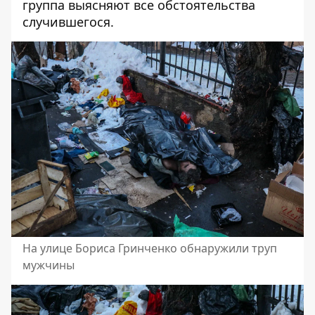
группа выясняют все обстоятельства
случившегося.
На улице Бориса Гринченко обнаружили труп
мужчины