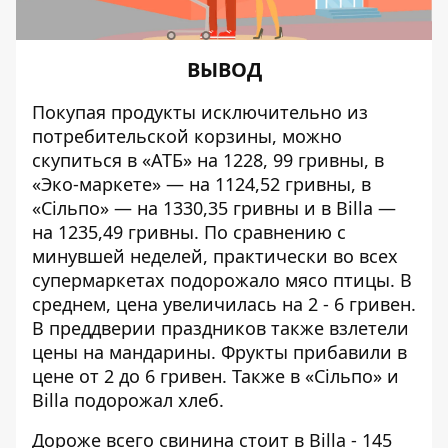
ВЫВОД
Покупая продукты исключительно из
потребительской корзины, можно
скупиться в «АТБ» на 1228, 99 гривны, в
«Эко-маркете» — на 1124,52 гривны, в
«Сільпо» — на 1330,35 гривны и в Billa —
на 1235,49 гривны. По сравнению с
минувшей неделей, практически во всех
супермаркетах подорожало мясо птицы. В
среднем, цена увеличилась на 2 - 6 гривен.
В преддверии праздников также взлетели
цены на мандарины. Фрукты прибавили в
цене от 2 до 6 гривен. Также в «Сільпо» и
Billa подорожал хлеб.
Дороже всего свинина стоит в Billa - 145