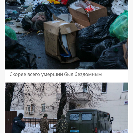
Скорее всего умерший был бездомным