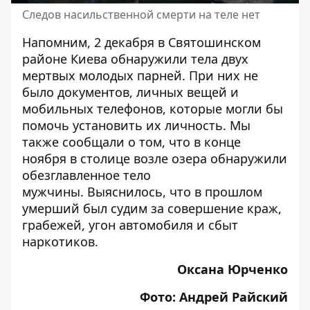
Следов насильственной смерти на теле нет
Напомним, 2 декабря в
Святошинском
районе Киева обнаружили
тела двух
мертвых молодых парней
. При них не
было документов, личных вещей и
мобильных телефонов, которые могли бы
помочь установить их личность. Мы
также сообщали о том, что в конце
ноября в
столице возле озера
обнаружили
обезглавленное тело
мужчины
. Выяснилось, что в прошлом
умерший был судим за совершение краж,
грабежей, угон автомобиля и сбыт
наркотиков.
Оксана Юрченко
Фото: Андрей Райский