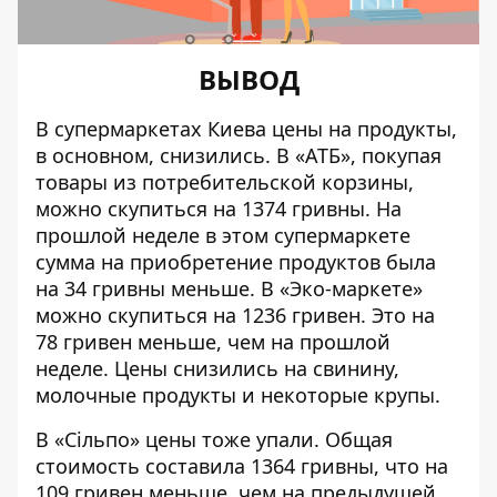
ВЫВОД
В супермаркетах Киева цены на продукты,
в основном, снизились. В «АТБ», покупая
товары из потребительской корзины,
можно скупиться на 1374 гривны. На
прошлой неделе в этом супермаркете
сумма на приобретение продуктов была
на 34 гривны меньше. В «Эко-маркете»
можно скупиться на 1236 гривен. Это на
78 гривен меньше, чем на прошлой
неделе. Цены снизились на свинину,
молочные продукты и некоторые крупы.
В «Сільпо» цены тоже упали. Общая
стоимость составила 1364 гривны, что на
109 гривен меньше, чем на предыдущей