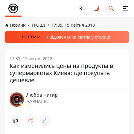
RU
Новини
ГРОШІ
17:35, 15 Квітня 2018
Відключення світла у столиці
ТОПТЕМА:
17:35, 15 квітня 2018
Как изменились цены на продукты в
супермаркетах Киева: где покупать
дешевле
Любов Чигир
ЖУРНАЛІСТ
👍