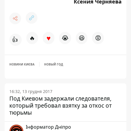
Ксения Черняева
♥
🔥
😭
😆
😡
👍
НОВИНИ КИЄВА
НОВЫЙ ГОД
16:32, 13 грудня 2017
Под Киевом задержали следователя,
который требовал взятку за откос от
тюрьмы
Інформатор Дніпро